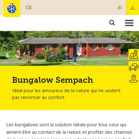
Devenir membre
Membres & prestations
Produits
Cours & contrôles véhicules
Camping & voyages
Tests, sécurité & santé
Bungalow Sempach
Idéal pour les amoureux de la nature qui ne veulent
pas renoncer au confort.
Les bungalows sont la solution idéale pour tous ceux qui
aiment être au contact de la nature et profiter des charmes