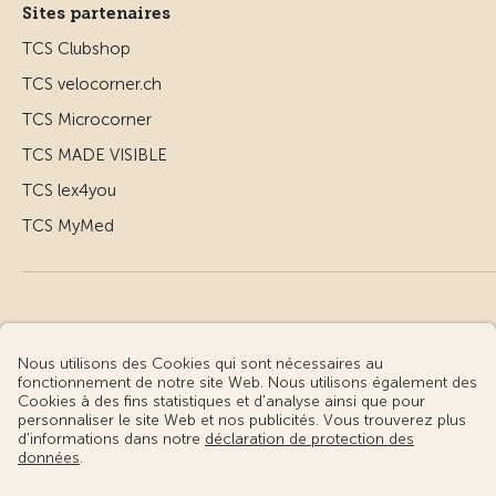
Sites partenaires
TCS Clubshop
TCS velocorner.ch
TCS Microcorner
TCS MADE VISIBLE
TCS lex4you
TCS MyMed
© Touring Club Suisse