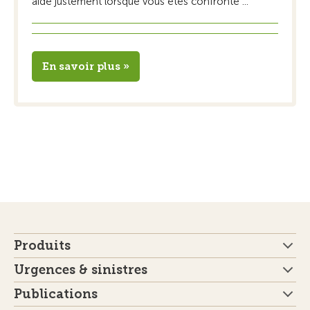
aide justement lorsque vous êtes confronté ...
En savoir plus »
Produits
Urgences & sinistres
Publications