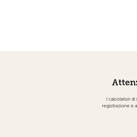
Attenz
I calcolatori 
registrazione e 