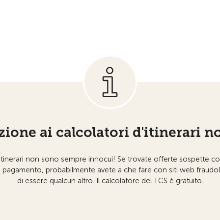
ione ai calcolatori d'itinerari n
di itinerari non sono sempre innocui! Se trovate offerte sospette c
a pagamento, probabilmente avete a che fare con siti web fraudo
di essere qualcun altro. Il calcolatore del TCS è gratuito.