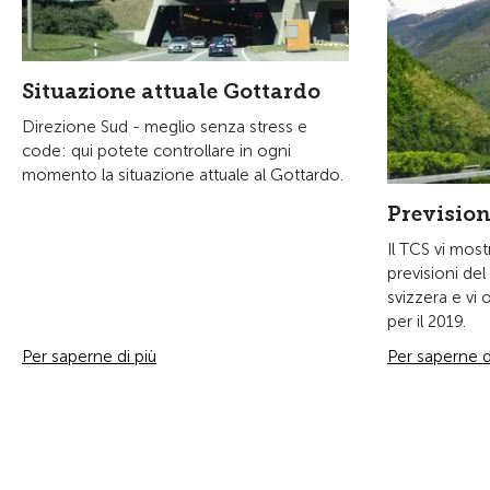
Situazione attuale Gottardo
Direzione Sud - meglio senza stress e
code: qui potete controllare in ogni
momento la situazione attuale al Gottardo.
Previsioni
Il TCS vi mos
previsioni del 
svizzera e vi
per il 2019.
Per saperne di più
Per saperne d