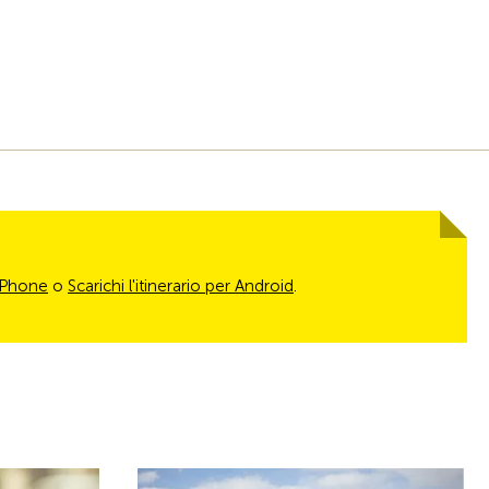
 iPhone
o
Scarichi l'itinerario per Android
.