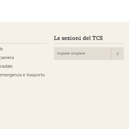
Le sezioni del TCS
ub
Vogliate scegliere
carriera
tradale
'emergenza e trasporto