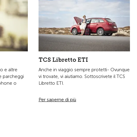
TCS Libretto ETI
co e altre
Anche in viaggio sempre protetti- Ovunque
 e parcheggi
vi trovate, vi aiutiamo. Sottoscrivete il TCS
tphone o
Libretto ETI.
Per saperne di più