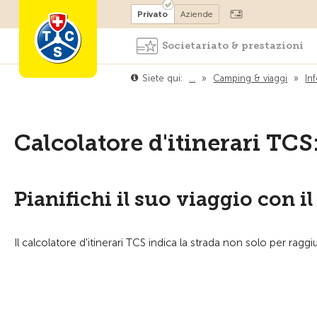
Diventare socio
Privato
Aziende
Societariato & prestazioni
Siete qui:
…
»
Camping & viaggi
»
In
Calcolatore d'itinerari TCS
Pianifichi il suo viaggio con il
Il calcolatore d'itinerari TCS indica la strada non solo per ra