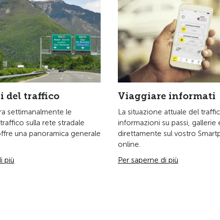
 del traffico
Viaggiare informati
tra settimanalmente le
La situazione attuale del traffi
traffico sulla rete stradale
informazioni su passi, gallerie
 offre una panoramica generale
direttamente sul vostro Smar
online.
i più
Per saperne di più