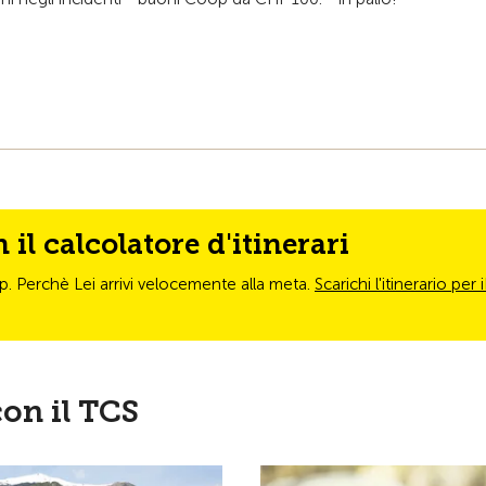
il calcolatore d'itinerari
 App. Perchè Lei arrivi velocemente alla meta.
Scarichi l'itinerario per
con il TCS