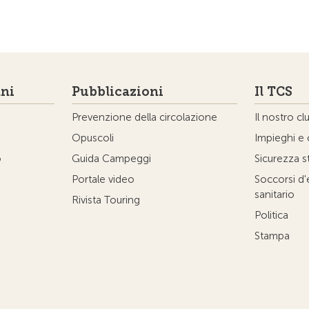
ni
Pubblicazioni
Il TCS
Prevenzione della circolazione
Il nostro cl
Opuscoli
Impieghi e 
o
Guida Campeggi
Sicurezza s
Portale video
Soccorsi d
sanitario
Rivista Touring
Politica
Stampa