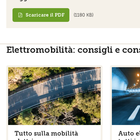
Scaricare il PDF
(1180 KB)
Elettromobilità: consigli e co
Tutto sulla mobilità
Auto e