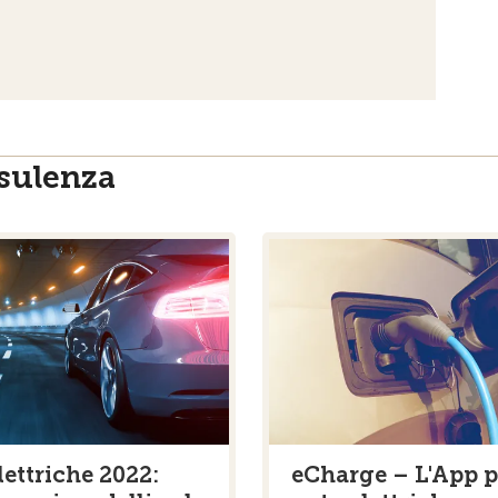
nsulenza
lettriche 2022:
eCharge – L'App p