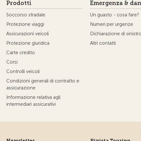
Prodotti
Emergenza & dan
Soccorso stradale
Un guasto - cosa fare?
Protezione viaggi
Numeri per urgenze
Assicurazioni veicoli
Dichiarazione di sinistr
Protezione giuridica
Altri contatti
Carte credito
Corsi
Controlli veicoli
Condizioni generali di contratto e
assicurazione
Informazione relativa agli
intermediari assicurativi
Newsletter
Rivista Touring