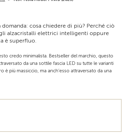
la domanda: cosa chiedere di più? Perché ciò
i alzacristalli elettrici intelligenti oppure
ca è superfluo.
sto credo minimalista. Bestseller del marchio, questo
ttraversato da una sottile fascia LED su tutte le varianti
l retro è più massiccio, ma anch’esso attraversato da una