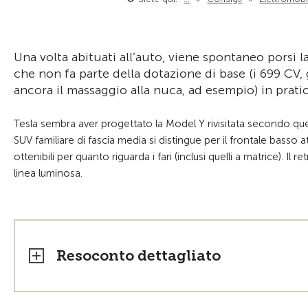
Una volta abituati all’auto, viene spontaneo porsi 
che non fa parte della dotazione di base (i 699 CV, gl
ancora il massaggio alla nuca, ad esempio) in prati
Tesla sembra aver progettato la Model Y rivisitata secondo que
SUV familiare di fascia media si distingue per il frontale basso a
ottenibili per quanto riguarda i fari (inclusi quelli a matrice). I
linea luminosa.
Resoconto dettagliato