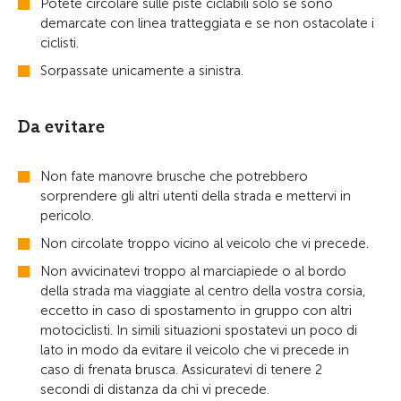
Potete circolare sulle piste ciclabili solo se sono
demarcate con linea tratteggiata e se non ostacolate i
ciclisti.
Sorpassate unicamente a sinistra.
Da evitare
Non fate manovre brusche che potrebbero
sorprendere gli altri utenti della strada e mettervi in
pericolo.
Non circolate troppo vicino al veicolo che vi precede.
Non avvicinatevi troppo al marciapiede o al bordo
della strada ma viaggiate al centro della vostra corsia,
eccetto in caso di spostamento in gruppo con altri
motociclisti. In simili situazioni spostatevi un poco di
lato in modo da evitare il veicolo che vi precede in
caso di frenata brusca. Assicuratevi di tenere 2
secondi di distanza da chi vi precede.