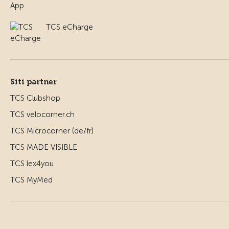
TCS eCharge
Siti partner
TCS Clubshop
TCS velocorner.ch
TCS Microcorner (de/fr)
TCS MADE VISIBLE
TCS lex4you
TCS MyMed