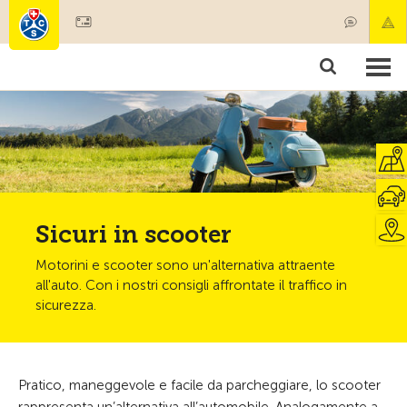
Diventare socio
Societariato & prestazioni
Prodotti
Corsi & controlli veicoli
Camping & viaggi
Test, sicurezza & salute
Sicuri in scooter
Motorini e scooter sono un'alternativa attraente
all'auto. Con i nostri consigli affrontate il traffico in
sicurezza.
Pratico, maneggevole e facile da parcheggiare, lo scooter