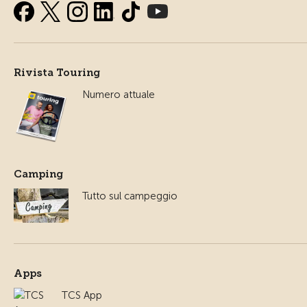
Rivista Touring
Numero attuale
Camping
Tutto sul campeggio
Apps
TCS App