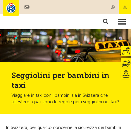
Diventare socio
Societariato & prestazioni
Prodotti
Corsi & controlli veicoli
Camping & viaggi
Test, sicurezza & salute
Seggiolini per bambini in
taxi
Viaggiare in taxi con i bambini sia in Svizzera che
all’estero: quali sono le regole per i seggiolini nei taxi?
In Svizzera, per quanto concerne la sicurezza dei bambini