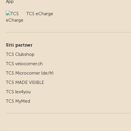
TCS eCharge
Siti partner
TCS Clubshop
TCS velocorner.ch
TCS Microcorner (de/fr)
TCS MADE VISIBLE
TCS lex4you
TCS MyMed