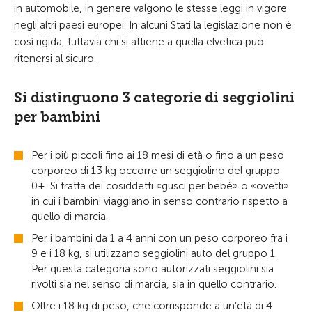
in automobile, in genere valgono le stesse leggi in vigore
negli altri paesi europei. In alcuni Stati la legislazione non è
così rigida, tuttavia chi si attiene a quella elvetica può
ritenersi al sicuro.
Si distinguono 3 categorie di seggiolini
per bambini
Per i più piccoli fino ai 18 mesi di età o fino a un peso
corporeo di 13 kg occorre un seggiolino del gruppo
0+. Si tratta dei cosiddetti «gusci per bebè» o «ovetti»
in cui i bambini viaggiano in senso contrario rispetto a
quello di marcia.
Per i bambini da 1 a 4 anni con un peso corporeo fra i
9 e i 18 kg, si utilizzano seggiolini auto del gruppo 1.
Per questa categoria sono autorizzati seggiolini sia
rivolti sia nel senso di marcia, sia in quello contrario.
Oltre i 18 kg di peso, che corrisponde a un’età di 4