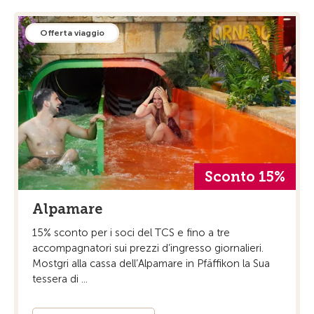
Offerta viaggio
Sconto 15%
Alpamare
15% sconto per i soci del TCS e fino a tre
accompagnatori sui prezzi d’ingresso giornalieri.
Mostgri alla cassa dell’Alpamare in Pfäffikon la Sua
tessera di ...