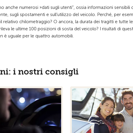
no anche numerosi »dati sugli utenti”, ossia informazioni sensibili
nte, sugli spostamenti e sull’utilizzo del veicolo. Perché, per esem
elativo chilometraggio? O ancora, la durata dei tragitti e tutte le 
 le ultime 100 posizioni di sosta del veicolo? I risultati di ques
on è uguale per le quattro automobili.
i: i nostri consigli