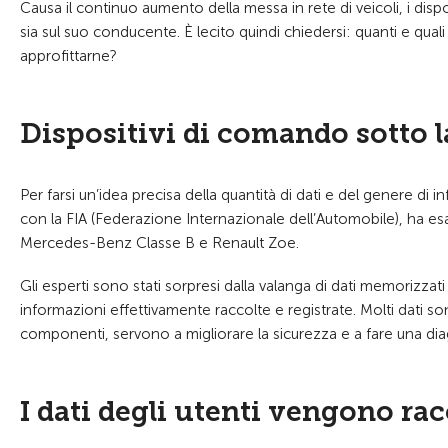
Causa il continuo aumento della messa in rete di veicoli, i dis
sia sul suo conducente. È lecito quindi chiedersi: quanti e quali d
approfittarne?
Dispositivi di comando sotto l
Per farsi un’idea precisa della quantità di dati e del genere di
con la FIA (Federazione Internazionale dell’Automobile), ha e
Mercedes-Benz Classe B e Renault Zoe.
Gli esperti sono stati sorpresi dalla valanga di dati memorizzati 
informazioni effettivamente raccolte e registrate. Molti dati s
componenti, servono a migliorare la sicurezza e a fare una dia
I dati degli utenti vengono rac