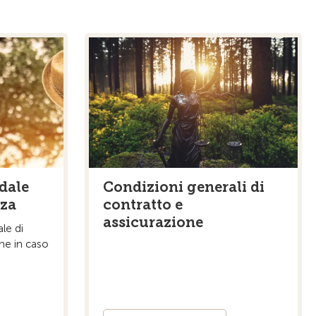
dale
Condizioni generali di
nza
contratto e
assicurazione
le di
che in caso