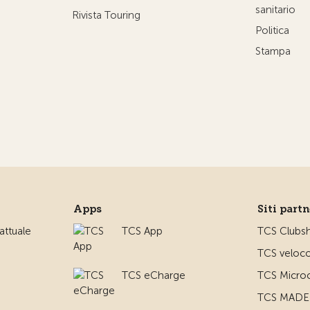
sanitario
Rivista Touring
Politica
Stampa
Apps
Siti part
ttuale
TCS App
TCS Clubs
TCS veloco
TCS eCharge
TCS Microc
TCS MADE 