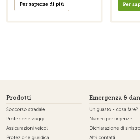
Per saperne di più
Per sap
Prodotti
Emergenza & dan
Soccorso stradale
Un guasto - cosa fare?
Protezione viaggi
Numeri per urgenze
Assicurazioni veicoli
Dichiarazione di sinistr
Protezione giuridica
Altri contatti