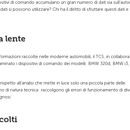
positivi di comando accumulano un gran numero di dati sia sull’aut
ati si possono utilizzare? Chi ha il diritto di sfruttare questi dati e
a lente
 informazioni raccolte nelle moderne automobili, il TCS, in collabor
saminato i dispositivi di comando dei modelli: BMW 320d, BMW i3,
rispetto all’analisi che mette in luce solo una piccola parte delle
ono di natura tecnica: raccolgono gli errori di funzionamento di di
gnosi.
colti