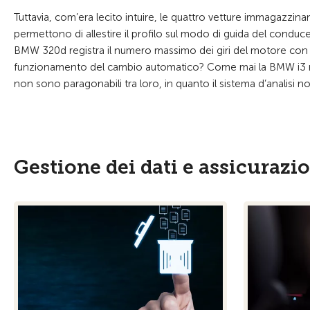
Tuttavia, com’era lecito intuire, le quattro vetture immagazzina
permettono di allestire il profilo sul modo di guida del conduce
BMW 320d registra il numero massimo dei giri del motore con il r
funzionamento del cambio automatico? Come mai la BMW i3 rileva
non sono paragonabili tra loro, in quanto il sistema d’analisi n
Gestione dei dati e assicurazion