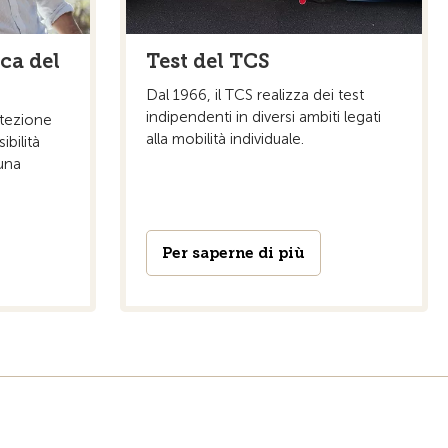
ca del
Test del TCS
Dal 1966, il TCS realizza dei test
indipendenti in diversi ambiti legati
otezione
alla mobilità individuale.
ibilità
 una
Per saperne di più