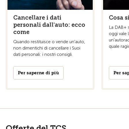
Cancellare i dati
Cosa s
personali dall'auto: ecco
La DAB+ so
come
oggi vale
un'autora
Quando restituisce o vende un'auto,
quale rag
non dimentichi di cancellare i Suoi
dati personali: i nostri consigli.
Per saperne di più
Per sa
Offerte del TCS