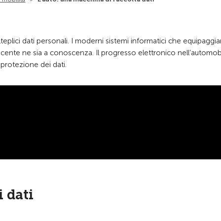
lici dati personali. I moderni sistemi informatici che equipaggia
ucente ne sia a conoscenza. Il progresso elettronico nell’automob
 protezione dei dati.
 dati