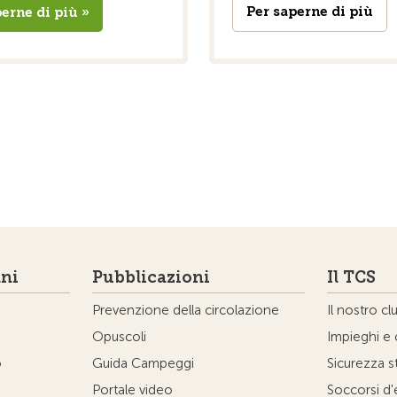
Per saperne di più
erne di più »
ni
Pubblicazioni
Il TCS
Prevenzione della circolazione
Il nostro cl
Opuscoli
Impieghi e 
o
Guida Campeggi
Sicurezza s
Portale video
Soccorsi d