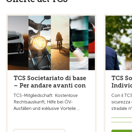
TCS Societariato di base
TCS So
– Per andare avanti con
Indivi
TCS-Mitgliedschaft: Kostenlose
Con il TCS
Rechtsauskunft, Hilfe bei ÖV-
sicurezza 
Ausfällen und exklusive Vorteile ...
stradale n°