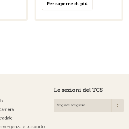
Per saperne di più
Le sezioni del TCS
ub
Vogliate scegliere
carriera
tradale
'emergenza e trasporto