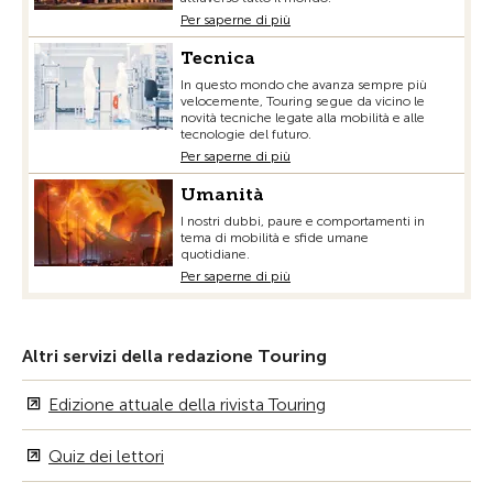
Per saperne di più
Tecnica
In questo mondo che avanza sempre più
velocemente, Touring segue da vicino le
novità tecniche legate alla mobilità e alle
tecnologie del futuro.
Per saperne di più
Umanità
I nostri dubbi, paure e comportamenti in
tema di mobilità e sfide umane
quotidiane.
Per saperne di più
Altri servizi della redazione Touring
Edizione attuale della rivista Touring
Quiz dei lettori