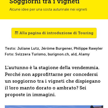
Soggiorni tra i vigneti
Alcune idee per una sosta autunnale nei vigneti
🔙 Alla pagina di introduzione di Touring
Testo: Juliane Lutz, Jérôme Burgener, Philippe Rawyler
Foto: Svizzera Turismo, burignon.ch, ald, Alamy
L'autunno è la stagione della vendemmia.
Perché non approfittarne per concedersi
un soggiorno tra i vigneti che dispiegano
il loro manto dorato o ambrato? Sei
proposte in immagini.