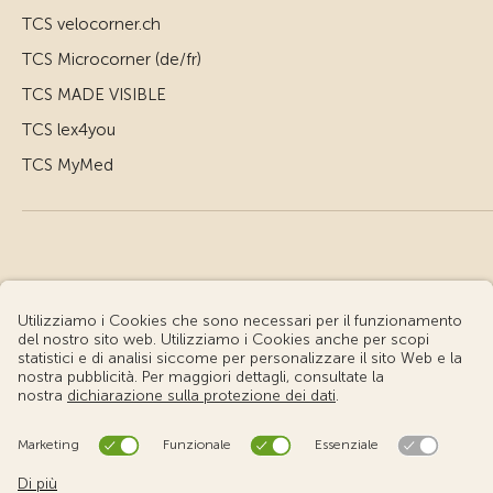
TCS velocorner.ch
TCS Microcorner (de/fr)
TCS MADE VISIBLE
TCS lex4you
TCS MyMed
© Touring Club Svizzero
Condizioni d'uso – Informazioni giuridiche
Protezione dei dati