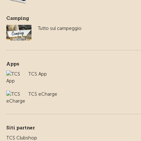
Camping
Tutto sul campeggio
Apps
TCS App
TCS eCharge
Siti partner
TCS Clubshop