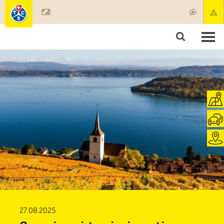
Diventare socio
Societariato & prestazioni
Prodotti
Corsi & controlli veicoli
Camping & viaggi
Test, sicurezza & salute
27.08.2025