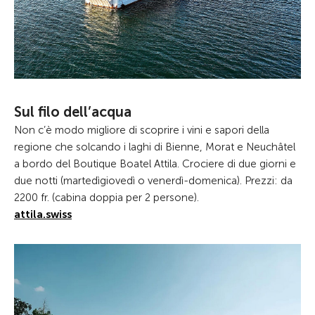
Sul filo dell’acqua
Non c’è modo migliore di scoprire i vini e sapori della
regione che solcando i laghi di Bienne, Morat e Neuchâtel
a bordo del Boutique Boatel Attila. Crociere di due giorni e
due notti (martedìgiovedì o venerdì-domenica). Prezzi: da
2200 fr. (cabina doppia per 2 persone).
attila.swiss