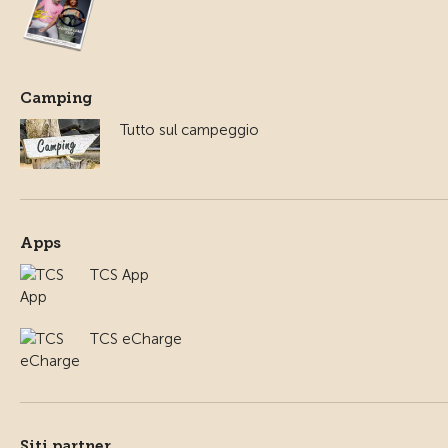
Camping
Tutto sul campeggio
Apps
TCS App
TCS eCharge
Siti partner