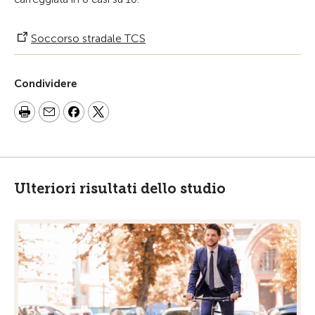
Soccorso stradale TCS
Condividere
Ulteriori risultati dello studio