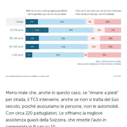
Meno male che, anche in questo caso, se “rimane a piedi”
per strada, il TCS interviene, anche se non si tratta del Suo
veicolo, poiché assicuriamo le persone, non le automobili.
Con circa 220 pattugliatori, Le offriamo la migliore
assistenza guasti della Svizzera, che rimette l’auto in
carreggiata in 8 casi su 10.