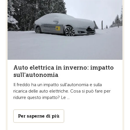
Auto elettrica in inverno: impatto
sull'autonomia
Il freddo ha un impatto sull'autonomia e sulla
ricarica delle auto elettriche. Cosa si può fare per
ridurre questo impatto? Le ...
Per saperne di più