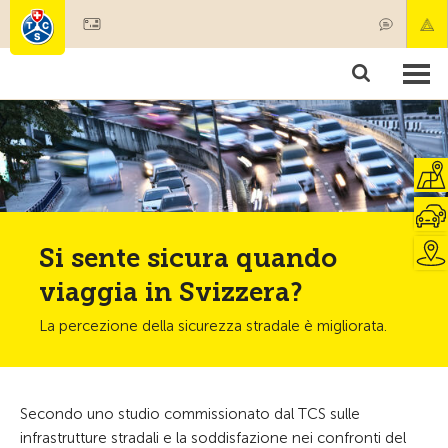
Diventare socio
Societariato & prestazioni
Prodotti
Corsi & controlli veicoli
Camping & viaggi
Test, sicurezza & salute
Si sente sicura quando
viaggia in Svizzera?
La percezione della sicurezza stradale è migliorata.
Secondo uno studio commissionato dal TCS sulle
infrastrutture stradali e la soddisfazione nei confronti del