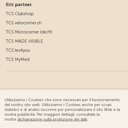
Siti partner
TCS Clubshop
TCS velocorner.ch
TCS Microcorner (de/fr)
TCS MADE VISIBLE
TCS lex4you
TCS MyMed
© Touring Club Svizzero