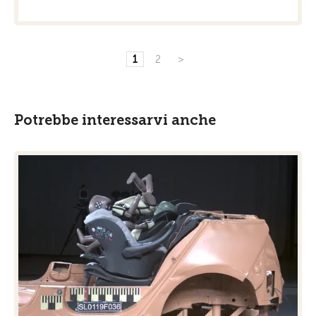
1
2
>
Potrebbe interessarvi anche