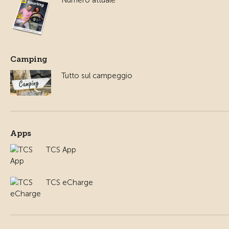
Numero attuale
Camping
Tutto sul campeggio
Apps
TCS App
TCS eCharge