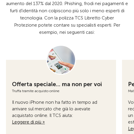
aumento del 137% dal 2020. Phishing, frodi nei pagamenti e
furti d'identità non colpiscono più solo i meno esperti di
tecnologia. Con la polizza TCS Libretto Cyber
Protezione potete contare su specialisti esperti. Per
esempio, nei seguenti casi:
Offerta speciale... ma non per voi
Pe
Truffa tramite acquisto online
Mal
Il nuovo iPhone non ha fatto in tempo ad
Vo
arrivare sul mercato che già lo avevate
rec
acquistato online. Il TCS aiuta:
un 
Leggere di più »
est
Le