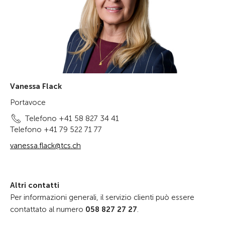
Vanessa Flack
Portavoce
Telefono +41 58 827 34 41
Telefono +41 79 522 71 77
vanessa.flack@tcs.ch
Altri contatti
Per informazioni generali, il servizio clienti può essere
contattato al numero
058 827 27 27
.