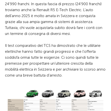
24’990 franchi. In questa fascia di prezzo (24’900 franchi)
troviamo anche la Renault R5 E-Tech Electric. L’auto
dell’anno 2025 è molto amata in Svizzera e conquista
grazie alla sua ampia gamma di sistemi di assistenza.
Tuttavia, chi vuole acquistarla subito dovrà fare i conti con
un termine di consegna di diversi mesi.
Il test comparativo del TCS ha dimostrato che le utilitarie
elettriche hanno fatto grandi progressi e che l’offerta
soddisfa ormai tutte le esigenze. Ci sono quindi tutte le
premesse per prospettare un’ulteriore crescita della
mobilità elettrica in Svizzera e per archiviare lo scorso anno
come una breve battuta d’arresto.