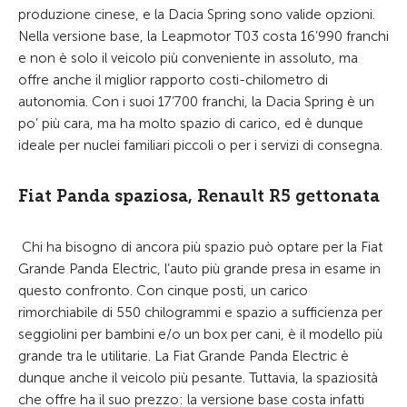
produzione cinese, e la Dacia Spring sono valide opzioni.
Nella versione base, la Leapmotor T03 costa 16’990 franchi
e non è solo il veicolo più conveniente in assoluto, ma
offre anche il miglior rapporto costi-chilometro di
autonomia. Con i suoi 17’700 franchi, la Dacia Spring è un
po’ più cara, ma ha molto spazio di carico, ed è dunque
ideale per nuclei familiari piccoli o per i servizi di consegna.
Fiat Panda spaziosa, Renault R5 gettonata
Chi ha bisogno di ancora più spazio può optare per la Fiat
Grande Panda Electric, l’auto più grande presa in esame in
questo confronto. Con cinque posti, un carico
rimorchiabile di 550 chilogrammi e spazio a sufficienza per
seggiolini per bambini e/o un box per cani, è il modello più
grande tra le utilitarie. La Fiat Grande Panda Electric è
dunque anche il veicolo più pesante. Tuttavia, la spaziosità
che offre ha il suo prezzo: la versione base costa infatti