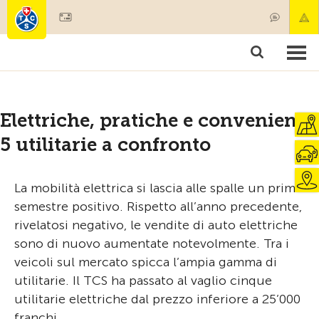
Diventare socio
Societariato & prestazioni
Prodotti
Corsi & controlli veicoli
Camping & viaggi
Test, sicurezza & salute
Elettriche, pratiche e convenienti:
5 utilitarie a confronto
La mobilità elettrica si lascia alle spalle un primo
semestre positivo. Rispetto all’anno precedente,
rivelatosi negativo, le vendite di auto elettriche
sono di nuovo aumentate notevolmente. Tra i
veicoli sul mercato spicca l’ampia gamma di
utilitarie. Il TCS ha passato al vaglio cinque
utilitarie elettriche dal prezzo inferiore a 25’000
franchi.