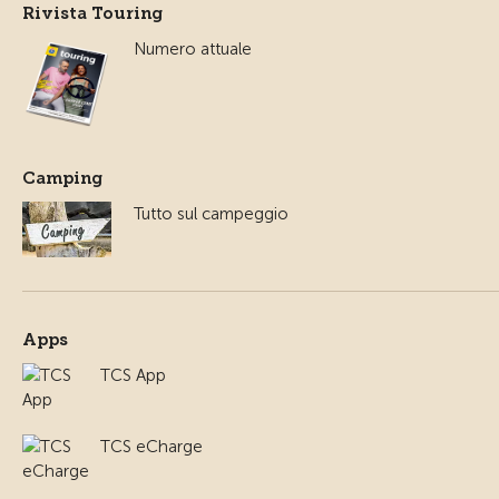
Rivista Touring
Numero attuale
Camping
Tutto sul campeggio
Apps
TCS App
TCS eCharge