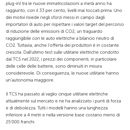
plug-in) tra le nuove immatricolazioni a metà anno ha
raggiunto, con il 33 per cento, livelli mai toccati prima. Uno
dei motivi risiede negli sforzi messi in campo dagli
importatori di auto per rispettare i valori target del percorso
di riduzione delle emissioni di CO2, un traguardo
raggiungibile con le auto elettriche a bilancio neutro di
CO2. Tuttavia, anche l’offerta dei produttori è in costante
crescita. Dall’ultimo test sulle utilitarie elettriche condotto
dal TCS nel 2022, i prezzi dei componenti, in particolare
delle celle delle batterie, sono diminuiti in misura
considerevole. Di conseguenza, le nuove utilitarie hanno
un’autonomia maggiore.
Il TCS ha passato al vaglio cinque utilitarie elettriche
attualmente sul mercato e ne ha analizzato i punti di forza
e di debolezza. Tutti i modelli hanno una lunghezza
inferiore a 4 metri e nella versione base costano meno di
25’000 franchi.