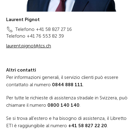
Laurent Pignot
Telefono +41 58 827 27 16
Telefono +41 76 553 82 39
laurent.pignot@tcs.ch
Altri contatti
Per informazioni generali, il servizio clienti può essere
contattato al numero
0844 888 111
.
Per tutte le richieste di assistenza stradale in Svizzera, può
chiamare il numero
0800 140 140
.
Se si trova all'estero e ha bisogno di assistenza, il Libretto
ETI è raggiungibile al numero
+41 58 827 22 20
.