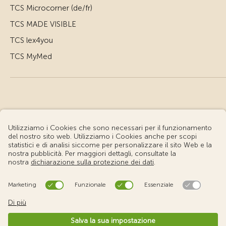
TCS Microcorner (de/fr)
TCS MADE VISIBLE
TCS lex4you
TCS MyMed
© Touring Club Svizzero
Condizioni d'uso – Informazioni giuridiche
Protezione dei dati
Impostazione cookie