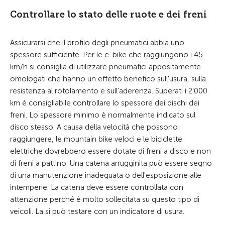
Controllare lo stato delle ruote e dei freni
Assicurarsi che il profilo degli pneumatici abbia uno
spessore sufficiente. Per le e-bike che raggiungono i 45
km/h si consiglia di utilizzare pneumatici appositamente
omologati che hanno un effetto benefico sull'usura, sulla
resistenza al rotolamento e sull'aderenza. Superati i 2’000
km è consigliabile controllare lo spessore dei dischi dei
freni. Lo spessore minimo è normalmente indicato sul
disco stesso. A causa della velocità che possono
raggiungere, le mountain bike veloci e le biciclette
elettriche dovrebbero essere dotate di freni a disco e non
di freni a pattino. Una catena arrugginita può essere segno
di una manutenzione inadeguata o dell'esposizione alle
intemperie. La catena deve essere controllata con
attenzione perché è molto sollecitata su questo tipo di
veicoli. La si può testare con un indicatore di usura.