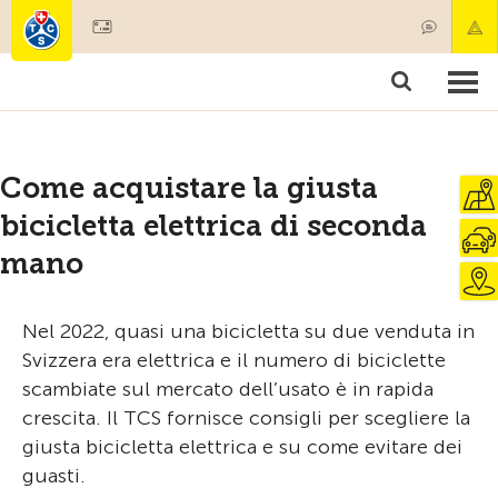
Diventare socio
Societariato & prestazioni
Prodotti
Corsi & controlli veicoli
Camping & viaggi
Test, sicurezza & salute
Come acquistare la giusta
bicicletta elettrica di seconda
mano
Nel 2022, quasi una bicicletta su due venduta in
Svizzera era elettrica e il numero di biciclette
scambiate sul mercato dell’usato è in rapida
crescita. Il TCS fornisce consigli per scegliere la
giusta bicicletta elettrica e su come evitare dei
guasti.