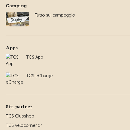
Camping
Tutto sul campeggio
Apps
TCS App
TCS eCharge
Siti partner
TCS Clubshop
TCS velocorner.ch