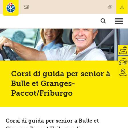
Diventare socio
Societariato & prestazioni
Prodotti
Corsi & controlli veicoli
Camping & viaggi
Test, sicurezza & salute
Corsi di guida per senior à
Bulle et Granges-
Paccot/Friburgo
Corsi di guida per senior a Bulle et