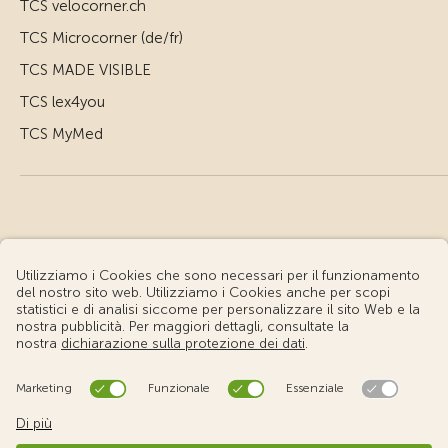
TCS velocorner.ch
TCS Microcorner (de/fr)
TCS MADE VISIBLE
TCS lex4you
TCS MyMed
© Touring Club Svizzero
Condizioni d'uso – Informazioni giuridiche
Protezione dei dati
Impostazione cookie