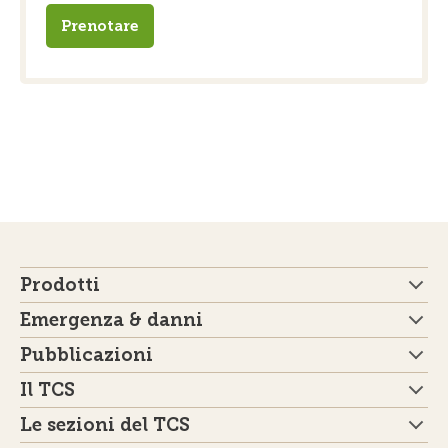
Prenotare
Prodotti
Emergenza & danni
Pubblicazioni
Il TCS
Le sezioni del TCS