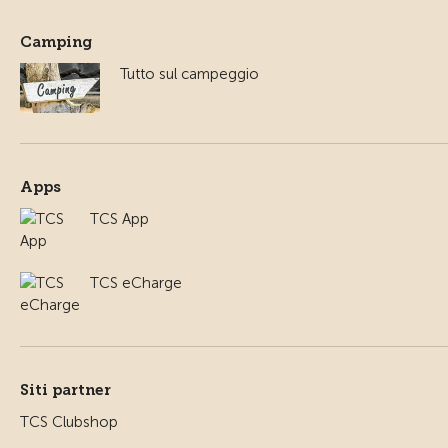
Camping
Tutto sul campeggio
Apps
TCS App
TCS eCharge
Siti partner
TCS Clubshop