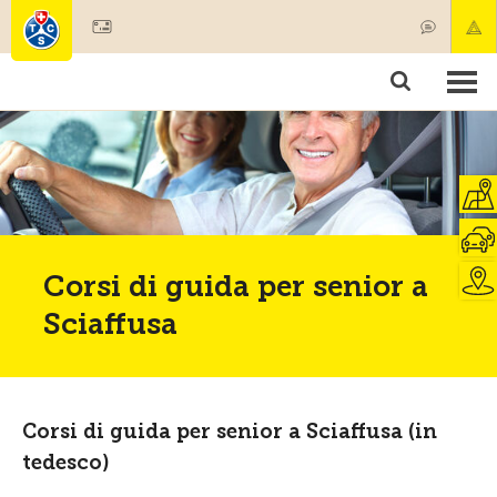
Diventare socio
Societariato & prestazioni
Prodotti
Corsi & controlli veicoli
Camping & viaggi
Test, sicurezza & salute
Corsi di guida per senior a
Sciaffusa
Corsi di guida per senior a Sciaffusa (in
tedesco)