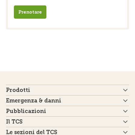
Prenotare
Prodotti
Emergenza & danni
Pubblicazioni
Il TCS
Le sezioni del TCS