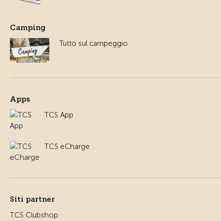
Camping
Tutto sul campeggio
Apps
TCS App
TCS eCharge
Siti partner
TCS Clubshop