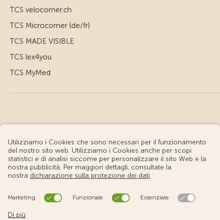
TCS velocorner.ch
TCS Microcorner (de/fr)
TCS MADE VISIBLE
TCS lex4you
TCS MyMed
© Touring Club Svizzero
Condizioni d'uso – Informazioni giuridiche
Protezione dei dati