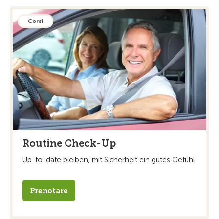
Corsi
Routine Check-Up
Up-to-date bleiben, mit Sicherheit ein gutes Gefühl
Prenotare