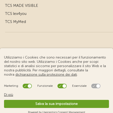
TCS MADE VISIBLE
TCS lex4you
TCS MyMed
© Touring Club Svizzero
Condizioni d'uso – Informazioni giuridiche
Protezione dei dati
Impostazione cookie
v3.56 / Production publish 2