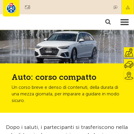
Diventare socio
Societariato & prestazioni
Prodotti
Corsi & controlli veicoli
Camping & viaggi
Test, sicurezza & salute
Auto: corso compatto
Un corso breve e denso di contenuti, della durata di
una mezza giornata, per imparare a guidare in modo
sicuro.
Dopo i saluti, i partecipanti si trasferiscono nella