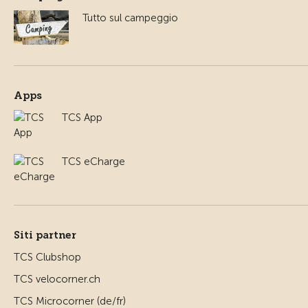
Tutto sul campeggio
Apps
TCS App
TCS eCharge
Siti partner
TCS Clubshop
TCS velocorner.ch
TCS Microcorner (de/fr)