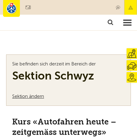
Mitglied werden
Mitgliedschaft & Leistungen
Produkte
Kurse & Fahrzeugchecks
Camping & Reisen
Test, Sicherheit & Gesundheit
Sie befinden sich derzeit im Bereich der
Sektion Schwyz
Sektion ändern
Kurs «Autofahren heute –
zeitgemäss unterwegs»