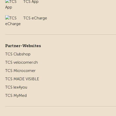
TCS App
TCS eCharge
Partner-Websites
TCS Clubshop
TCS velocorner.ch
TCS Microcorner
TCS MADE VISIBLE
TCS lex4you
TCS MyMed