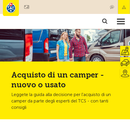
Diventare socio
Societariato & prestazioni
Prodotti
Corsi & controlli veicoli
Camping & viaggi
Test, sicurezza & salute
Acquisto di un camper -
nuovo o usato
Leggete la guida alla decisione per l'acquisto di un
camper da parte degli esperti del TCS - con tanti
consigli