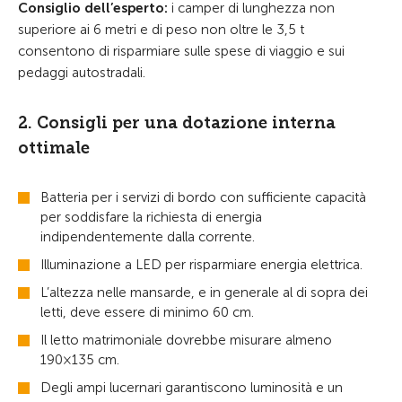
Consiglio dell’esperto:
i camper di lunghezza non
superiore ai 6 metri e di peso non oltre le 3,5 t
consentono di risparmiare sulle spese di viaggio e sui
pedaggi autostradali.
2. Consigli per una dotazione interna
ottimale
Batteria per i servizi di bordo con sufficiente capacità
per soddisfare la richiesta di energia
indipendentemente dalla corrente.
Illuminazione a LED per risparmiare energia elettrica.
L’altezza nelle mansarde, e in generale al di sopra dei
letti, deve essere di minimo 60 cm.
Il letto matrimoniale dovrebbe misurare almeno
190×135 cm.
Degli ampi lucernari garantiscono luminosità e un