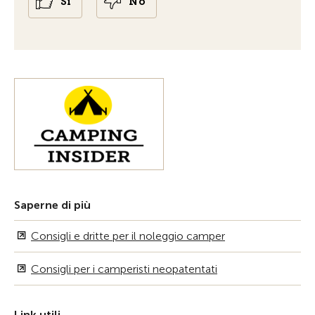
Sì
No
Saperne di più
Consigli e dritte per il noleggio camper
Consigli per i camperisti neopatentati
Link utili