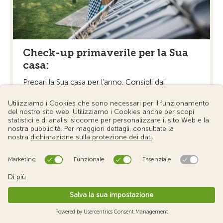
Check-up primaverile per la Sua
casa:
Prepari la Sua casa per l’anno. Consigli dai
professionisti su tetto, riscaldamento e giardino, ...
Per saperne di più »