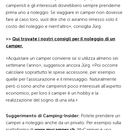
camperisti e gli interessati dovrebbero sempre prenderne
prima uno a noleggio. Se viaggiare in camper non dovesse
fare al caso loro, vuol dire che ci avranno rimesso solo il
costo del noleggio e nient’altro», consiglia Jürg.
>>
Qui trovate i nostri consigli per il noleggio di un
camper.
«Acquistare un camper conviene se si utilizza almeno sei
settimane l’anno», suggerisce ancora Jürg. «Poi occorre
calcolare soprattutto le spese accessorie, per esempio
quelle per l’assicurazione e il rimessaggio. Naturalmente
però ci sono anche camperisti poco interessati all’aspetto
economico, per loro il camper è un hobby e la
realizzazione del sogno di una vita.»
Suggerimento di Camping-Insider:
Potete prendere un
camper a noleggio anche da un privato. Per esempio sulla
piattaforma di
www.mycamper.ch
.
MyCamper è una