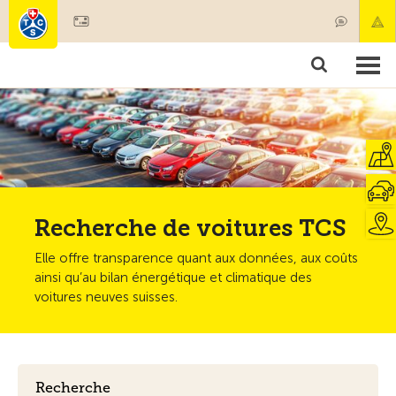
Devenir membre
Membres & prestations
Produits
Cours & contrôles véhicules
Camping & voyages
Tests, sécurité & santé
Recherche de voitures TCS
Elle offre transparence quant aux données, aux coûts
ainsi qu’au bilan énergétique et climatique des
voitures neuves suisses.
Recherche