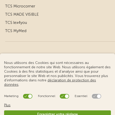
TCS Microcorner
TCS MADE VISIBLE
TCS lex4you
TCS MyMed
© Touring Club Suisse
Conditions d’utilisation – informations juridiques
Protection des données
Gestion des cookies