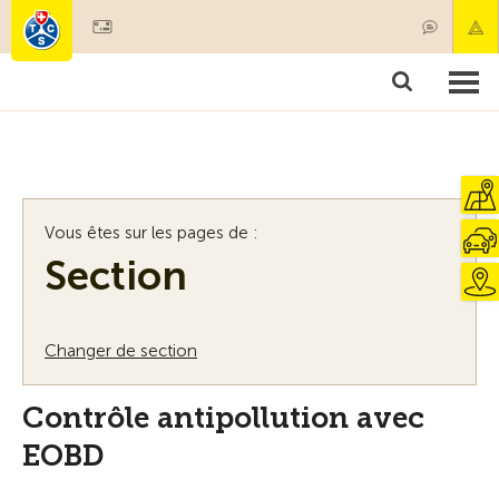
Devenir membre
Membres & prestations
Produits
Cours & contrôles véhicules
Camping & voyages
Tests, sécurité & santé
Vous êtes sur les pages de :
Section
Changer de section
Contrôle antipollution avec
EOBD