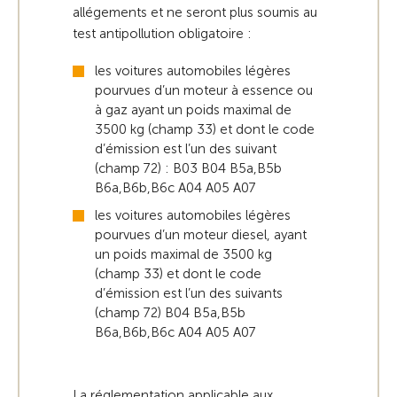
allégements et ne seront plus soumis au
test antipollution obligatoire :
les voitures automobiles légères
pourvues d’un moteur à essence ou
à gaz ayant un poids maximal de
3500 kg (champ 33) et dont le code
d’émission est l’un des suivant
(champ 72) : B03 B04 B5a,B5b
B6a,B6b,B6c A04 A05 A07
les voitures automobiles légères
pourvues d’un moteur diesel, ayant
un poids maximal de 3500 kg
(champ 33) et dont le code
d’émission est l’un des suivants
(champ 72) B04 B5a,B5b
B6a,B6b,B6c A04 A05 A07
La réglementation applicable aux