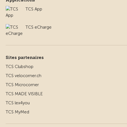
Applications
TCS App
TCS eCharge
Sites partenaires
TCS Clubshop
TCS velocorner.ch
TCS Microcorner
TCS MADE VISIBLE
TCS lex4you
TCS MyMed