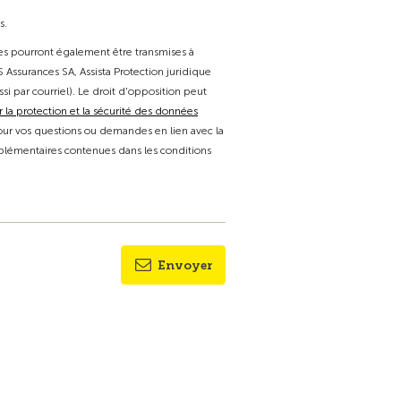
s.
ées pourront également être transmises à
 Assurances SA, Assista Protection juridique
ssi par courriel). Le droit d'opposition peut
r la protection et la sécurité des données
 pour vos questions ou demandes en lien avec la
lémentaires contenues dans les conditions
Envoyer