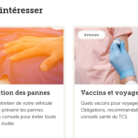
intéresser
Astuces
tion des pannes
Vaccins et voyag
tretien de votre véhicule
Quels vaccins pour voyager
 prévenir les pannes.
Obligations, recommandat
 conseils pour éviter toute
conseils santé du TCS.
inutile.