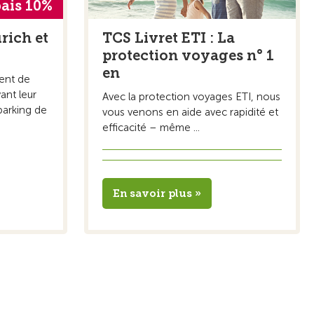
ais 10%
rich et
TCS Livret ETI : La
protection voyages n° 1
en
ent de
ant leur
Avec la protection voyages ETI, nous
tparking de
vous venons en aide avec rapidité et
efficacité – même ...
En savoir plus »