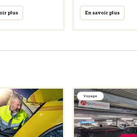
oir plus
En savoir plus
Voyage