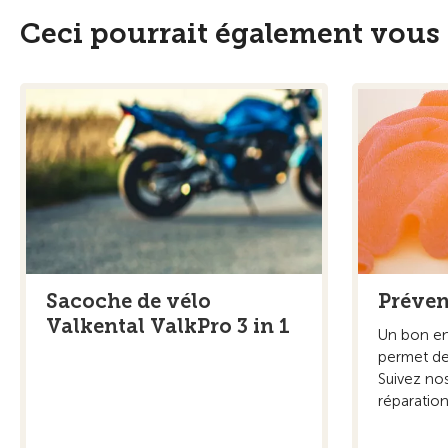
Ceci pourrait également vous 
Sacoche de vélo
Préven
Valkental ValkPro 3 in 1
Un bon en
permet de
Suivez nos
réparation 