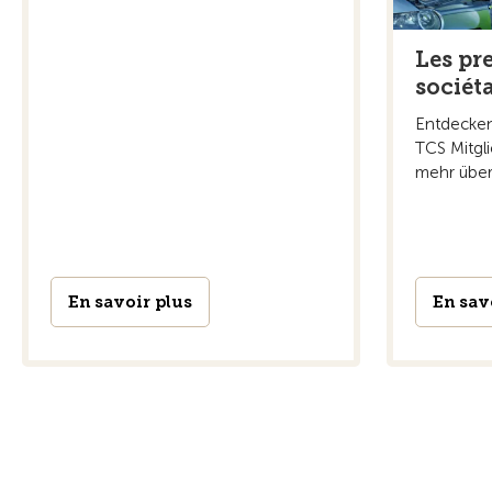
Les pr
sociét
Entdecken
TCS Mitgli
mehr über 
En savoir plus
En sav