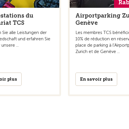
Rab
estations du
Airportparking Zu
ariat TCS
Genève
 Sie alle Leistungen der
Les membres TCS bénéfici
edschaft und erfahren Sie
10% de réduction en réserv
unsere ...
place de parking à l’Airpor
Zurich et de Genève ...
oir plus
En savoir plus