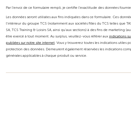
Par l'envoi de ce formulaire rempli, je certifie l'exactitude des données fournie
Les données seront utilisées aux fins indiquées dans ce formulaire. Ces donn
l'intérieur du groupe TCS (notamment aux sociétés filles du TCS telles que TAS
SA, TCS Training & Loisirs SA, ainsi qu'aux sections) à des fins de marketing (au
être exercé à tout moment. Au surplus, veuillez-vous référer aux
indications su
publiées sur notre site internet
. Vous y trouverez toutes les indications utiles
protection des données. Demeurent également réservées les indications comp
générales applicables à chaque produit ou service.