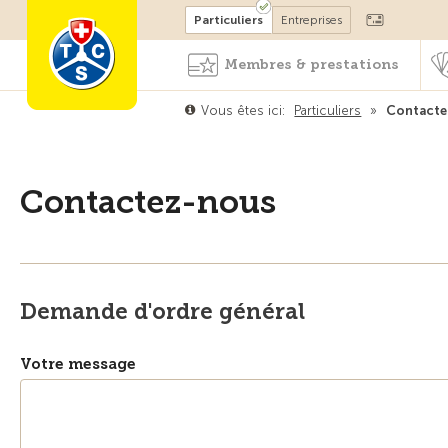
Devenir membre
Particuliers
Entreprises
Membres & prestations
Vous êtes ici:
Particuliers
»
Contacte
Contactez-nous
Demande d'ordre général
Votre message