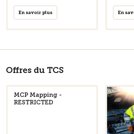
En savoir plus
En sav
Offres du TCS
MCP Mapping -
RESTRICTED