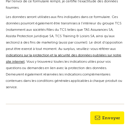
Par l'envoi de ce formulaire rempli, je certifie l'exactitude des données
fournies.
Les données seront utilisées aux fins indiquées dans ce formulaire. Ces
données pourront également être transmises à l'intérieur du groupe TCS
(notamment aux sociétés filles du TCS telles que TAS Assurances SA,
Assista Protection juridique SA, TCS Training & Loisirs SA, ainsi qu'aux
sections) à des fins de marketing (aussi par courriel). Le droit d'opposition
peut être exercé à tout moment. Au surplus, veuillez-vous référer aux
indications sur la protection et la sécurité des données publiées sur notre
site internet
. Vous y trouverez toutes les indications utiles pour vos
questions ou demandes en lien avec la protection des données.
Demeurent également réservées les indications complémentaires
contenues dans les conditions générales applicables à chaque produit ou
service.
Envoyer