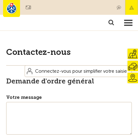
Devenir membre
Membres & prestations
Produits
Cours & contrôles véhicules
Camping & voyages
Tests, sécurité & santé
Contactez-nous
Connectez-vous pour simplifier votre saisie
Demande d'ordre général
Votre message