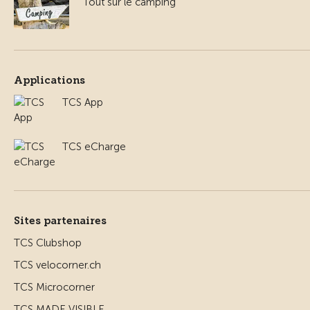
Tout sur le camping
Applications
TCS App
TCS eCharge
Sites partenaires
TCS Clubshop
TCS velocorner.ch
TCS Microcorner
TCS MADE VISIBLE