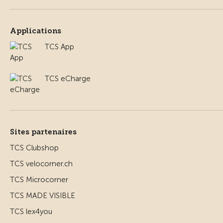
Applications
TCS App
TCS eCharge
Sites partenaires
TCS Clubshop
TCS velocorner.ch
TCS Microcorner
TCS MADE VISIBLE
TCS lex4you