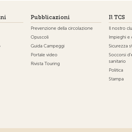
ni
Pubblicazioni
Il TCS
Prevenzione della circolazione
Il nostro cl
Opuscoli
Impieghi e 
o
Guida Campeggi
Sicurezza s
Portale video
Soccorsi d
sanitario
Rivista Touring
Politica
Stampa