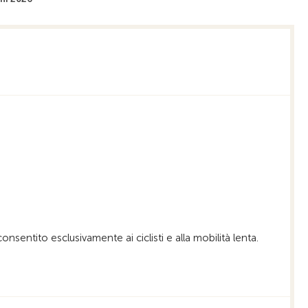
Alla pagina iniziale
nsentito esclusivamente ai ciclisti e alla mobilità lenta.