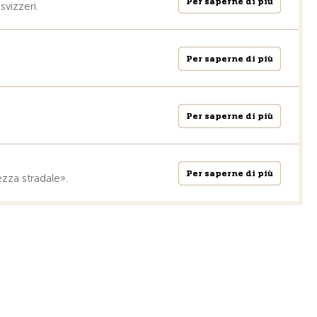
Per saperne di più
Per saperne di più
svizzeri.
Per saperne di più
Per saperne di più
Per saperne di più
Per saperne di più
Per saperne di più
Per saperne di più
rezza stradale».