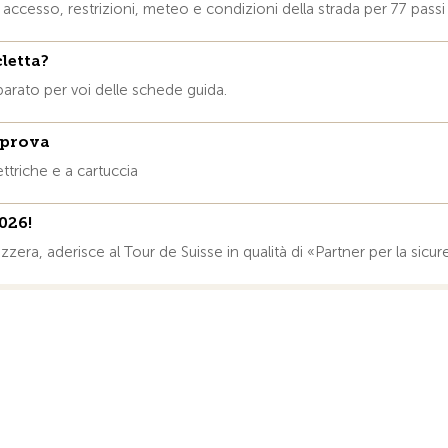
accesso, restrizioni, meteo e condizioni della strada per 77 passi 
letta?
parato per voi delle schede guida.
 prova
ttriche e a cartuccia
026!
vizzera, aderisce al Tour de Suisse in qualità di «Partner per la sicu