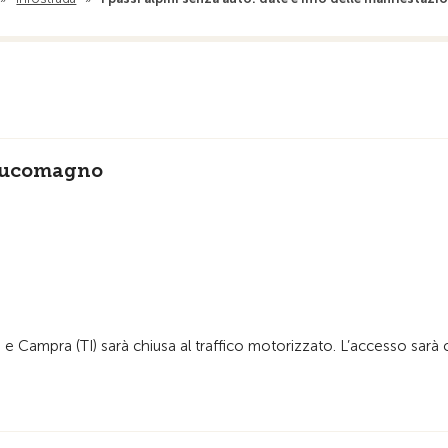
 Lucomagno
e Campra (TI) sarà chiusa al traffico motorizzato. L’accesso sarà co