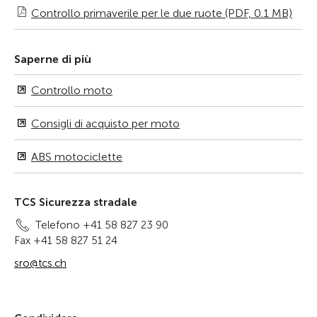
Controllo primaverile per le due ruote (PDF, 0.1 MB)
Saperne di più
Controllo moto
Consigli di acquisto per moto
ABS motociclette
TCS Sicurezza stradale
Telefono +41 58 827 23 90
Fax +41 58 827 51 24
sro@tcs.ch