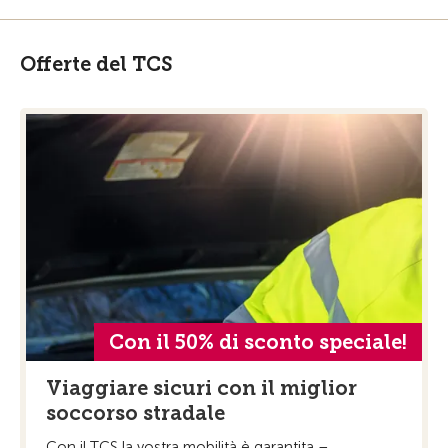
Offerte del TCS
Con il 50% di sconto speciale!
Viaggiare sicuri con il miglior
soccorso stradale
Con il TCS la vostra mobilità è garantita –