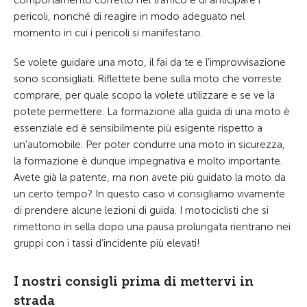
comportamento corretto nel traffico e di anticipare i
pericoli, nonché di reagire in modo adeguato nel
momento in cui i pericoli si manifestano.
Se volete guidare una moto, il fai da te e l'improvvisazione
sono sconsigliati. Riflettete bene sulla moto che vorreste
comprare, per quale scopo la volete utilizzare e se ve la
potete permettere. La formazione alla guida di una moto è
essenziale ed è sensibilmente più esigente rispetto a
un’automobile. Per poter condurre una moto in sicurezza,
la formazione è dunque impegnativa e molto importante.
Avete già la patente, ma non avete più guidato la moto da
un certo tempo? In questo caso vi consigliamo vivamente
di prendere alcune lezioni di guida. I motociclisti che si
rimettono in sella dopo una pausa prolungata rientrano nei
gruppi con i tassi d’incidente più elevati!
I nostri consigli prima di mettervi in
strada