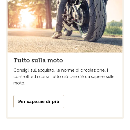
Tutto sulla moto
Consigli sull'acquisto, le norme di circolazione, i
controlli ed i corsi. Tutto ciò che c'è da sapere sulle
moto.
Per saperne di più