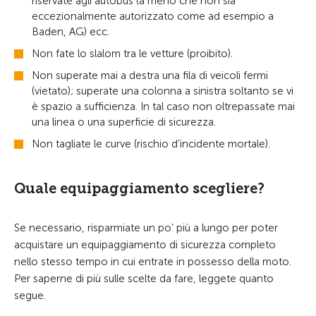
riservate agli autobus (a meno che non sia
eccezionalmente autorizzato come ad esempio a
Baden, AG) ecc.
Non fate lo slalom tra le vetture (proibito).
Non superate mai a destra una fila di veicoli fermi
(vietato); superate una colonna a sinistra soltanto se vi
è spazio a sufficienza. In tal caso non oltrepassate mai
una linea o una superficie di sicurezza.
Non tagliate le curve (rischio d’incidente mortale).
Quale equipaggiamento scegliere?
Se necessario, risparmiate un po’ più a lungo per poter
acquistare un equipaggiamento di sicurezza completo
nello stesso tempo in cui entrate in possesso della moto.
Per saperne di più sulle scelte da fare, leggete quanto
segue.