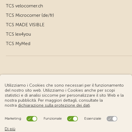
TCS velocorner.ch
TCS Microcorner (de/fr)
TCS MADE VISIBLE
TCS lex4you
TCS MyMed
© Touring Club Svizzero
Condizioni d'uso – Informazioni giuridiche
Protezione dei dati