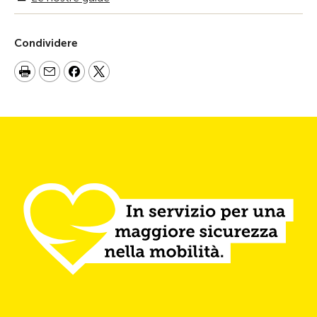
Condividere