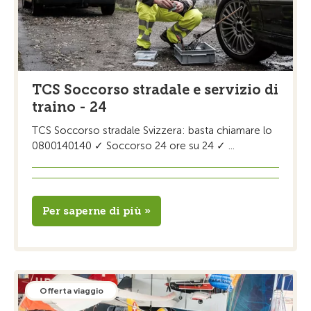
TCS Soccorso stradale e servizio di
traino - 24
TCS Soccorso stradale Svizzera: basta chiamare lo
0800140140 ✓ Soccorso 24 ore su 24 ✓ ...
Per saperne di più »
Offerta viaggio