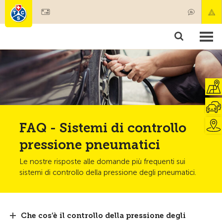
Diventare socio
Societariato & prestazioni
Prodotti
Corsi & controlli veicoli
Camping & viaggi
Test, sicurezza & salute
FAQ - Sistemi di controllo
pressione pneumatici
Le nostre risposte alle domande più frequenti sui
sistemi di controllo della pressione degli pneumatici.
Che cos’è il controllo della pressione degli