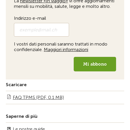
Scaricare
FAQ TPMS (PDF, 0.1 MB)
Saperne di più
Le nostre guide