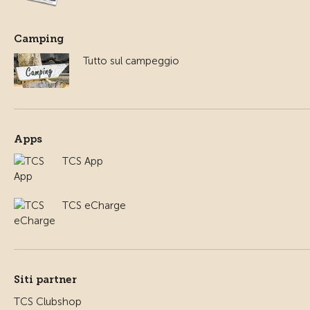
Camping
Tutto sul campeggio
Apps
TCS App
TCS eCharge
Siti partner
TCS Clubshop