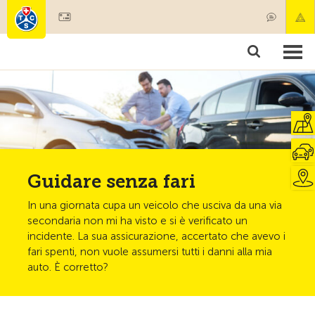
Diventare socio
Societariato & prestazioni
Prodotti
Corsi & controlli veicoli
Camping & viaggi
Test, sicurezza & salute
Guidare senza fari
In una giornata cupa un veicolo che usciva da una via
secondaria non mi ha visto e si è verificato un
incidente. La sua assicurazione, accertato che avevo i
fari spenti, non vuole assumersi tutti i danni alla mia
auto. È corretto?