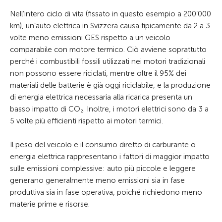
Nell’intero ciclo di vita (fissato in questo esempio a 200’000
km), un’auto elettrica in Svizzera causa tipicamente da 2 a 3
volte meno emissioni GES rispetto a un veicolo
comparabile con motore termico. Ciò avviene soprattutto
perché i combustibili fossili utilizzati nei motori tradizionali
non possono essere riciclati, mentre oltre il 95% dei
materiali delle batterie è già oggi riciclabile, e la produzione
di energia elettrica necessaria alla ricarica presenta un
basso impatto di CO₂. Inoltre, i motori elettrici sono da 3 a
5 volte più efficienti rispetto ai motori termici.
Il peso del veicolo e il consumo diretto di carburante o
energia elettrica rappresentano i fattori di maggior impatto
sulle emissioni complessive: auto più piccole e leggere
generano generalmente meno emissioni sia in fase
produttiva sia in fase operativa, poiché richiedono meno
materie prime e risorse.