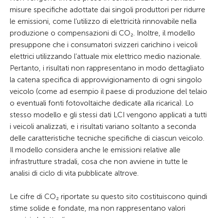
misure specifiche adottate dai singoli produttori per ridurre
le emissioni, come l’utilizzo di elettricità rinnovabile nella
produzione o compensazioni di CO₂. Inoltre, il modello
presuppone che i consumatori svizzeri carichino i veicoli
elettrici utilizzando l’attuale mix elettrico medio nazionale.
Pertanto, i risultati non rappresentano in modo dettagliato
la catena specifica di approvvigionamento di ogni singolo
veicolo (come ad esempio il paese di produzione del telaio
o eventuali fonti fotovoltaiche dedicate alla ricarica). Lo
stesso modello e gli stessi dati LCI vengono applicati a tutti
i veicoli analizzati, e i risultati variano soltanto a seconda
delle caratteristiche tecniche specifiche di ciascun veicolo.
Il modello considera anche le emissioni relative alle
infrastrutture stradali, cosa che non avviene in tutte le
analisi di ciclo di vita pubblicate altrove.
Le cifre di CO₂ riportate su questo sito costituiscono quindi
stime solide e fondate, ma non rappresentano valori