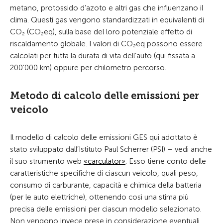
metano, protossido d’azoto e altri gas che influenzano il
clima. Questi gas vengono standardizzati in equivalenti di
CO₂ (CO₂eq), sulla base del loro potenziale effetto di
riscaldamento globale. I valori di CO₂eq possono essere
calcolati per tutta la durata di vita dell’auto (qui fissata a
200’000 km) oppure per chilometro percorso.
Metodo di calcolo delle emissioni per
veicolo
Il modello di calcolo delle emissioni GES qui adottato è
stato sviluppato dall’Istituto Paul Scherrer (PSI) – vedi anche
il suo strumento web
«carculator»
. Esso tiene conto delle
caratteristiche specifiche di ciascun veicolo, quali peso,
consumo di carburante, capacità e chimica della batteria
(per le auto elettriche), ottenendo così una stima più
precisa delle emissioni per ciascun modello selezionato.
Non vengono invece prese in considerazione eventuali