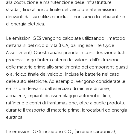
alla costruzione e manutenzione delle infrastrutture
stradali, fino al riciclo finale del veicolo e alle emissioni
derivanti dal suo utilizzo, inclusi il consumo di carburante o
di energia elettrica.
Le emissioni GES vengono calcolate utilizzando il metodo
dell’analisi del ciclo di vita (LCA, dall’inglese Life Cycle
Assessment). Questa analisi prende in considerazione tutti i
processi lungo l’intera catena del valore: dall’estrazione
delle materie prime allo smaltimento dei componenti guasti
o al riciclo finale del veicolo, incluse le batterie nel caso
delle auto elettriche. Ad esempio, vengono considerate le
emissioni derivanti dall’esercizio di miniere di rame,
acciaierie, impianti di assemblaggio automobilistico,
raffinerie e centri di frantumazione, oltre a quelle prodotte
durante il trasporto di materie prime, idrocarburi ed energia
elettrica.
Le emissioni GES includono CO₂ (anidride carbonica),