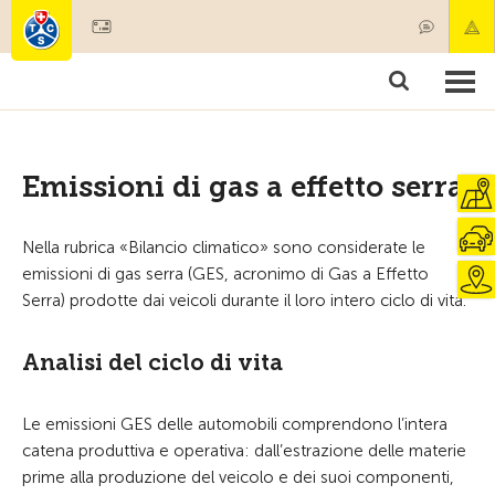
Diventare socio
Societariato & prestazioni
Prodotti
Corsi & controlli veicoli
Camping & viaggi
Test, sicurezza & salute
Emissioni di gas a effetto serra
Nella rubrica «Bilancio climatico» sono considerate le
emissioni di gas serra (GES, acronimo di Gas a Effetto
Serra) prodotte dai veicoli durante il loro intero ciclo di vita.
Analisi del ciclo di vita
Le emissioni GES delle automobili comprendono l’intera
catena produttiva e operativa: dall’estrazione delle materie
prime alla produzione del veicolo e dei suoi componenti,