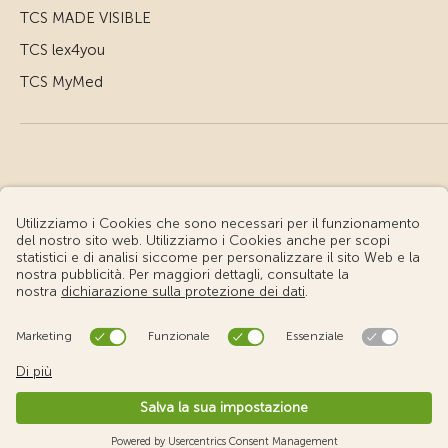
TCS MADE VISIBLE
TCS lex4you
TCS MyMed
© Touring Club Svizzero
Condizioni d'uso – Informazioni giuridiche
Protezione dei dati
Impostazione cookie
v3.56 / Production publish 1