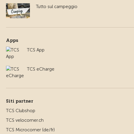
Tutto sul campeggio
Apps
TCS App
TCS eCharge
Siti partner
TCS Clubshop
TCS velocorner.ch
TCS Microcorner (de/fr)