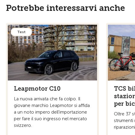
Potrebbe interessarvi anche
Test
Leapmotor C10
TCS bi
stazion
La nuova arrivata che fa colpo. Il
per bic
giovane marchio Leapmotor si affida
a un noto impero dell’importazione
Oltre 37 s
per fare il suo ingresso nel mercato
strumenti 
svizzero.
riparazioni