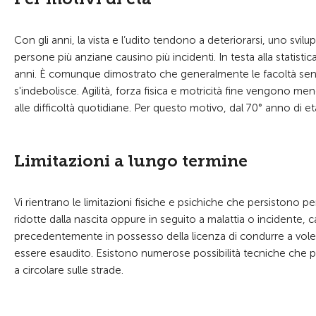
Con gli anni, la vista e l’udito tendono a deteriorarsi, uno svil
persone più anziane causino più incidenti. In testa alla statistica
anni. È comunque dimostrato che generalmente le facoltà sensor
s'indebolisce. Agilità, forza fisica e motricità fine vengono me
alle difficoltà quotidiane. Per questo motivo, dal 70° anno di età 
Limitazioni a lungo termine
Vi rientrano le limitazioni fisiche e psichiche che persistono p
ridotte dalla nascita oppure in seguito a malattia o incidente,
precedentemente in possesso della licenza di condurre a voler 
essere esaudito. Esistono numerose possibilità tecniche che
a circolare sulle strade.