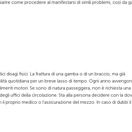
arire come procedere al manifestarsi di simili problemi, così da g
disagi fisici. La frattura di una gamba o di un braccio, ma già
bilità quotidiana per un breve lasso di tempo. Ogni anno avvengon
imenti motori. Se sono di natura passeggera, non è richiesta una 
degli uffici della circolazione. Sta alla persona decidere con la do
 il proprio medico o l’assicurazione del mezzo. In caso di dubbi i