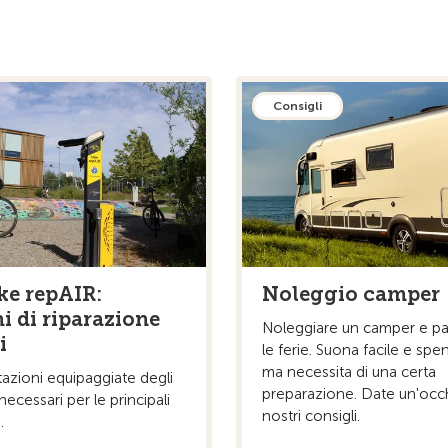
Consigli
ke repAIR:
Noleggio camper
i di riparazione
Noleggiare un camper e par
i
le ferie. Suona facile e spe
ma necessita di una certa
tazioni equipaggiate degli
preparazione. Date un'occh
necessari per le principali
nostri consigli.
.