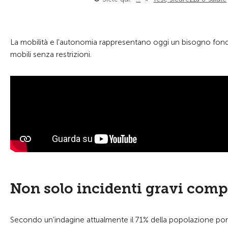
La mobilità e l'autonomia rappresentano oggi un bisogno fon
mobili senza restrizioni.
Non solo incidenti gravi comp
Secondo un’indagine attualmente il 71% della popolazione porta gl