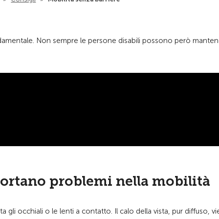
damentale. Non sempre le persone disabili possono però manten
ortano problemi nella mobilità
i occhiali o le lenti a contatto. Il calo della vista, pur diffuso, v