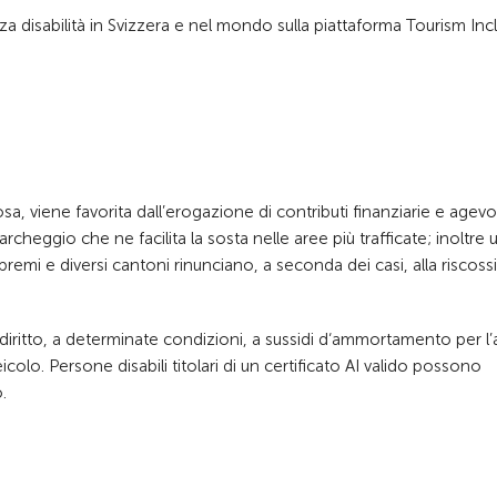
 disabilità in Svizzera e nel mondo sulla piattaforma Tourism Incl
sa, viene favorita dall’erogazione di contributi finanziarie e agevo
heggio che ne facilita la sosta nelle aree più trafficate; inoltre 
remi e diversi cantoni rinunciano, a seconda dei casi, alla riscos
 diritto, a determinate condizioni, a sussidi d‘ammortamento per l’
eicolo.
Persone disabili titolari di un certificato AI valido possono
.