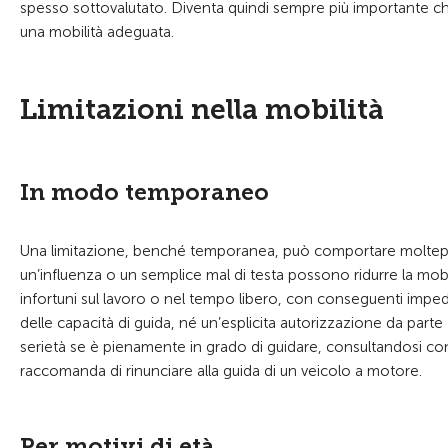
spesso sottovalutato. Diventa quindi sempre più importante chi
una mobilità adeguata.
Limitazioni nella mobilità
In modo temporaneo
Una limitazione, benché temporanea, può comportare molteplici 
un’influenza o un semplice mal di testa possono ridurre la mo
infortuni sul lavoro o nel tempo libero, con conseguenti imped
delle capacità di guida, né un’esplicita autorizzazione da parte 
serietà se è pienamente in grado di guidare, consultandosi con
raccomanda di rinunciare alla guida di un veicolo a motore.
Per motivi di età