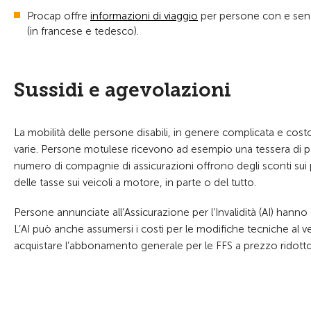
Procap offre
informazioni di viaggio
per persone con e senza
(in francese e tedesco).
Sussidi e agevolazioni
La mobilità delle persone disabili, in genere complicata e costo
varie. Persone motulese ricevono ad esempio una tessera di parc
numero di compagnie di assicurazioni offrono degli sconti sui p
delle tasse sui veicoli a motore, in parte o del tutto.
Persone annunciate all’Assicurazione per l’Invalidità (AI) hanno
L’AI può anche assumersi i costi per le modifiche tecniche al v
acquistare l’abbonamento generale per le FFS a prezzo ridotto