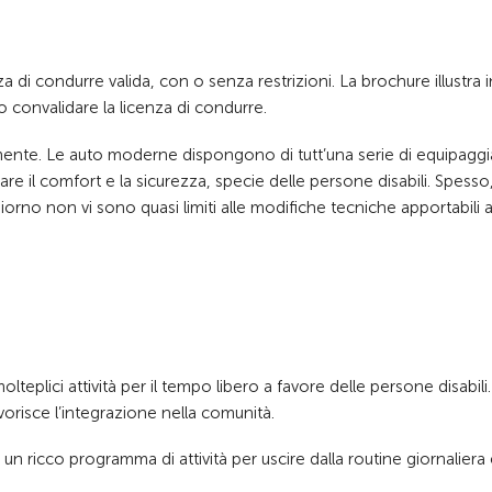
 di condurre valida, con o senza restrizioni. La brochure illustra i
 convalidare la licenza di condurre.
emente. Le auto moderne dispongono di tutt’una serie di equipagg
e il comfort e la sicurezza, specie delle persone disabili. Spesso, 
orno non vi sono quasi limiti alle modifiche tecniche apportabili a
plici attività per il tempo libero a favore delle persone disabili.
orisce l’integrazione nella comunità.
 un ricco programma di attività per uscire dalla routine giornaliera