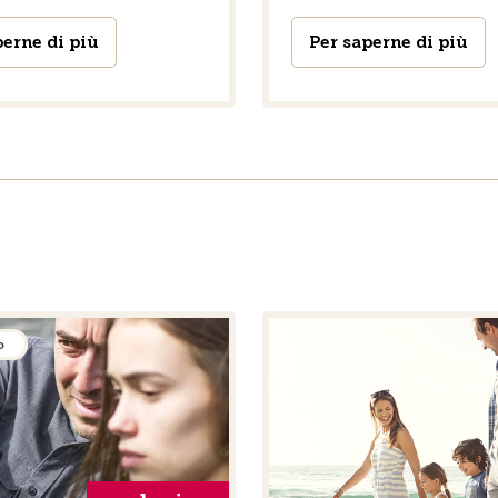
perne di più
Per saperne di più
o