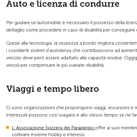
Auto e licenza di condurre
Per guidare un’automobile è necessario il possesso della licenza
dettaglio come procedere in caso di disabilità per conseguire o
Grazie alla tecnologia, la sicurezza a bordo migliora costant
i cosiddetti sistemi d’assistenza che contribuiscono ad aumentar
veicolo deve però essere adattato alle capacità residue. Oggigi
veicoli per compensare le più svariate disabilità.
Viaggi e tempo libero
Ci sono organizzazioni che propongono viaggi, escursioni e molte
interessati possono così svagarsi e allo stesso tempo se ne fav
L’ Associazione Svizzera dei Paraplegici
offre ai suoi membri
coltivare insieme hobby e interessi.