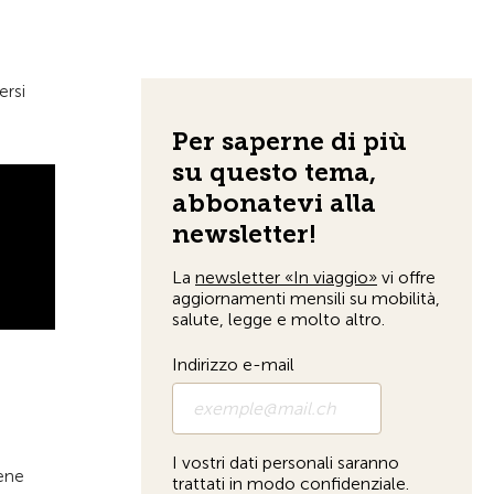
Alla pagina iniziale
ersi
iene