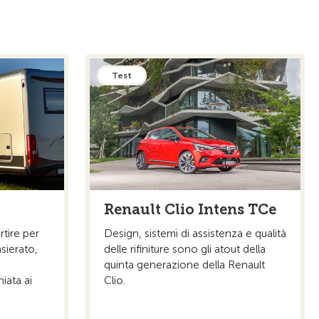
Test
Renault Clio Intens TCe
tire per
Design, sistemi di assistenza e qualità
nsierato,
delle rifiniture sono gli atout della
quinta generazione della Renault
iata ai
Clio.