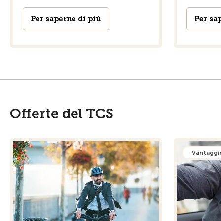
Per saperne di più
Per sa
Offerte del TCS
Vantaggi