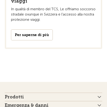
viaggi
In qualità di membro del TCS, Le offriamo soccorso
stradale ovunque in Svizzera e l'accesso alla nostra
protezione viaggi.
Per saperne di più
Prodotti
Emergenza & danni