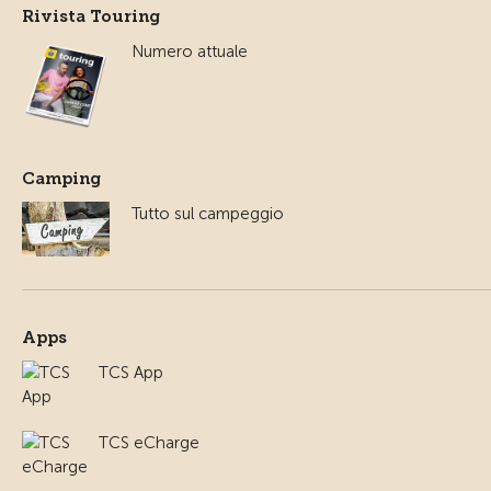
Rivista Touring
Numero attuale
Camping
Tutto sul campeggio
Apps
TCS App
TCS eCharge