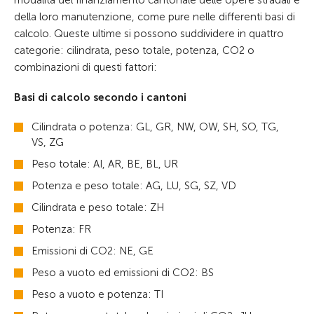
modalità del finanziamento cantonale delle opere stradali e
della loro manutenzione, come pure nelle differenti basi di
calcolo. Queste ultime si possono suddividere in quattro
categorie: cilindrata, peso totale, potenza, CO2 o
combinazioni di questi fattori:
Basi di calcolo secondo i cantoni
Cilindrata o potenza: GL, GR, NW, OW, SH, SO, TG,
VS, ZG
Peso totale: AI, AR, BE, BL, UR
Potenza e peso totale: AG, LU, SG, SZ, VD
Cilindrata e peso totale: ZH
Potenza: FR
Emissioni di CO2: NE, GE
Peso a vuoto ed emissioni di CO2: BS
Peso a vuoto e potenza: TI