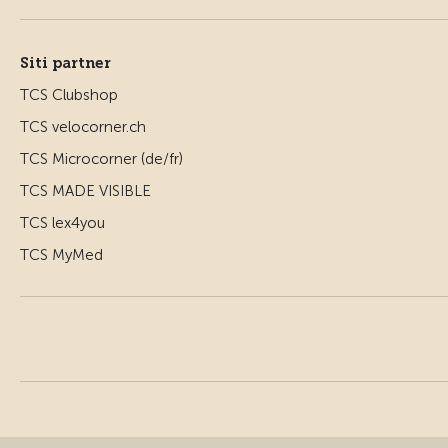
Siti partner
TCS Clubshop
TCS velocorner.ch
TCS Microcorner (de/fr)
TCS MADE VISIBLE
TCS lex4you
TCS MyMed