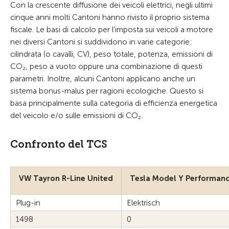
Con la crescente diffusione dei veicoli elettrici, negli ultimi
cinque anni molti Cantoni hanno rivisto il proprio sistema
fiscale. Le basi di calcolo per l’imposta sui veicoli a motore
nei diversi Cantoni si suddividono in varie categorie:
cilindrata (o cavalli, CV), peso totale, potenza, emissioni di
CO₂, peso a vuoto oppure una combinazione di questi
parametri. Inoltre, alcuni Cantoni applicano anche un
sistema bonus-malus per ragioni ecologiche. Questo si
basa principalmente sulla categoria di efficienza energetica
del veicolo e/o sulle emissioni di CO₂.
Confronto del TCS
VW Tayron R-Line United
Tesla Model Y Performan
Plug-in
Elektrisch
1498
0