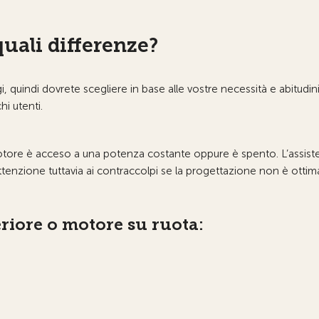
quali differenze?
 quindi dovrete scegliere in base alle vostre necessità e abitudin
i utenti.
 motore è acceso a una potenza costante oppure è spento. L’assist
tenzione tuttavia ai contraccolpi se la progettazione non è ottima
eriore o motore su ruota: