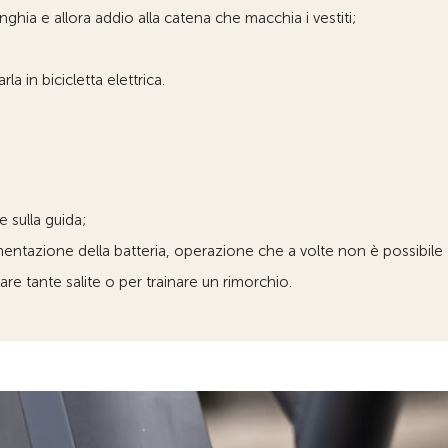
hia e allora addio alla catena che macchia i vestiti;
la in bicicletta elettrica.
e sulla guida;
imentazione della batteria, operazione che a volte non è possibile f
re tante salite o per trainare un rimorchio.