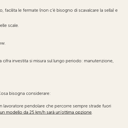
, facilita le fermate (non c’è bisogno di scavalcare la sella) e
elle scale.
ow.
a cifra investita si misura sul lungo periodo: manutenzione,
. Cosa bisogna considerare:
, un lavoratore pendolare che percorre sempre strade fuori
un modello da 25 km/h sarà un’ottima opzione
.