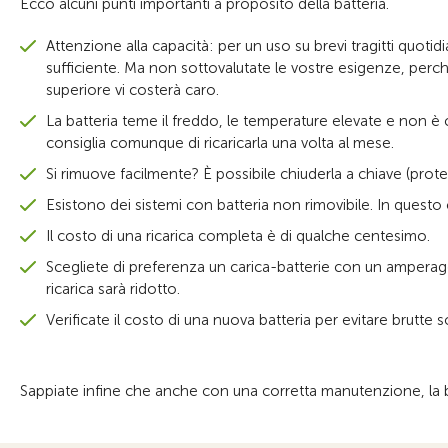
Ecco alcuni punti importanti a proposito della batteria.
Attenzione alla capacità: per un uso su brevi tragitti quot
sufficiente. Ma non sottovalutate le vostre esigenze, per
superiore vi costerà caro.
La batteria teme il freddo, le temperature elevate e non è con
consiglia comunque di ricaricarla una volta al mese.
Si rimuove facilmente? È possibile chiuderla a chiave (protez
Esistono dei sistemi con batteria non rimovibile. In questo c
Il costo di una ricarica completa è di qualche centesimo.
Scegliete di preferenza un carica-batterie con un amperag
ricarica sarà ridotto.
Verificate il costo di una nuova batteria per evitare brutte 
Sappiate infine che anche con una corretta manutenzione, la b