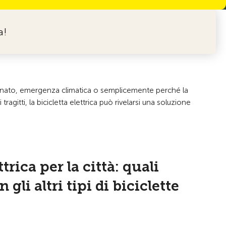
a!
stionato, emergenza climatica o semplicemente perché la
gitti, la bicicletta elettrica può rivelarsi una soluzione
ttrica per la città: quali
 gli altri tipi di biciclette