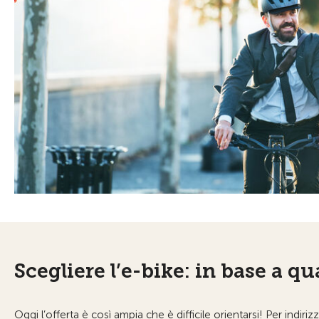
Scegliere l’e-bike: in base a qua
Oggi l’offerta è così ampia che è difficile orientarsi! Per indiri