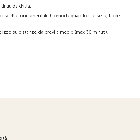
i guida dritta.
o di scelta fondamentale (comoda quando si è sella, facile
ilizzo su distanze da brevi a medie (max 30 minuti),
ità.