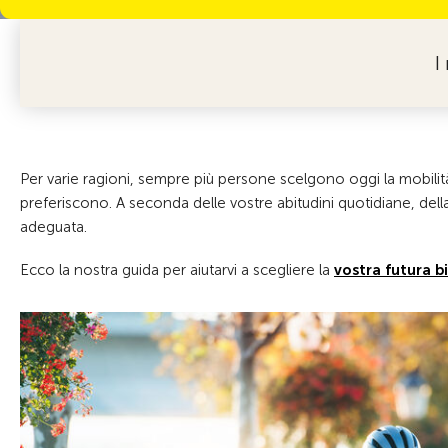
I
Per varie ragioni, sempre più persone scelgono oggi la mobilit
preferiscono. A seconda delle vostre abitudini quotidiane, della
adeguata.
Ecco la nostra guida per aiutarvi a scegliere la
vostra futura b