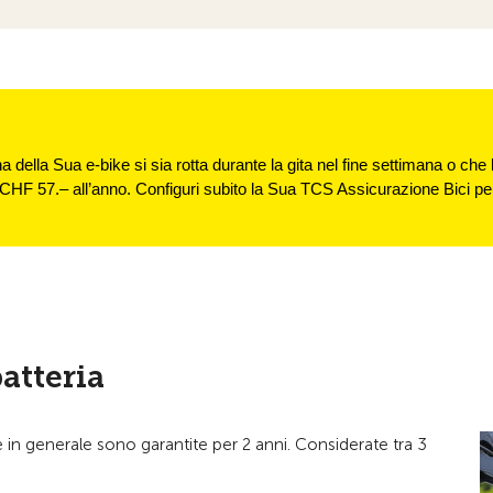
a della Sua e-bike si sia rotta durante la gita nel fine settimana o che
CHF 57.– all’anno. Configuri subito la Sua TCS Assicurazione Bici pe
batteria
e e in generale sono garantite per 2 anni. Considerate tra 3