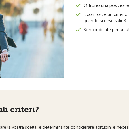
Offrono una posizione d
Il comfort è un criteri
quando si deve salire).
Sono indicate per un ut
li criteri?
zzare la vostra scelta, è determinante considerare abitudini e necess