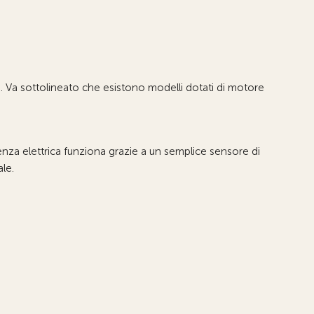
i. Va sottolineato che esistono modelli dotati di motore
enza elettrica funziona grazie a un semplice sensore di
le.