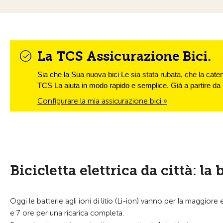
La TCS Assicurazione Bici.
Sia che la Sua nuova bici Le sia stata rubata, che la caten
TCS La aiuta in modo rapido e semplice. Già a partire da 
Configurare la mia assicurazione bici »
Bicicletta elettrica da città: la 
Oggi le batterie agli ioni di litio (Li-ion) vanno per la maggior
e 7 ore per una ricarica completa.