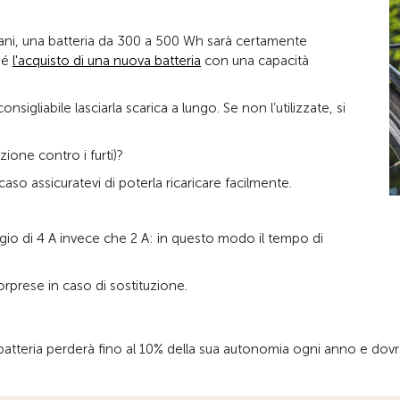
idiani, una batteria da 300 a 500 Wh sarà certamente
ché
l'acquisto di una nuova batteria
con una capacità
sigliabile lasciarla scarica a lungo. Se non l’utilizzate, si
ione contro i furti)?
aso assicuratevi di poterla ricaricare facilmente.
gio di 4 A invece che 2 A: in questo modo il tempo di
sorprese in caso di sostituzione.
atteria perderà fino al 10% della sua autonomia ogni anno e dovrà