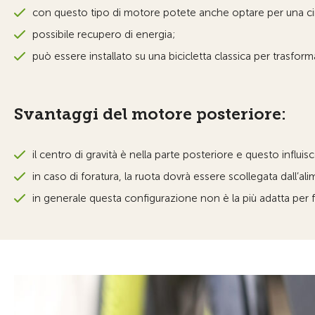
con questo tipo di motore potete anche optare per una cing
possibile recupero di energia;
può essere installato su una bicicletta classica per trasformar
Svantaggi del motore posteriore:
il centro di gravità è nella parte posteriore e questo influisc
in caso di foratura, la ruota dovrà essere scollegata dall’al
in generale questa configurazione non è la più adatta per fa