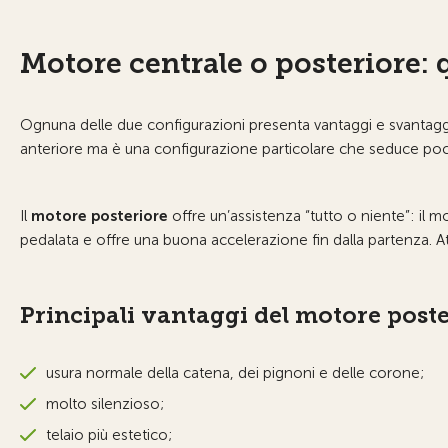
Motore centrale o posteriore: 
Ognuna delle due configurazioni presenta vantaggi e svantaggi,
anteriore ma è una configurazione particolare che seduce poch
Il
motore posteriore
offre un’assistenza “tutto o niente”: il
pedalata e offre una buona accelerazione fin dalla partenza. At
Principali vantaggi del motore post
usura normale della catena, dei pignoni e delle corone;
molto silenzioso;
telaio più estetico;