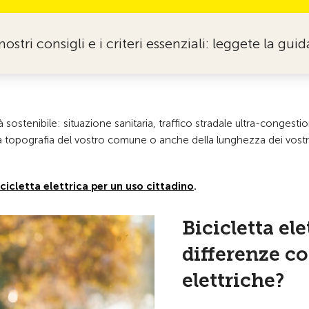
 nostri consigli e i criteri essenziali: leggete la guid
à sostenibile: situazione sanitaria, traffico stradale ultra-conge
 topografia del vostro comune o anche della lunghezza dei vostri tra
icicletta elettrica per un uso cittadino
.
Bicicletta ele
differenze con
elettriche?