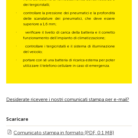
dei tergicristalli;
·
controllare la pressione dei pneumatici e la profondità
delle scanalature dei pneumatici, che deve essere
superiore a 1,6 mm;
·
verificare il livello di carica della batteria e il corretto
funzionamento dell’impianto di climatizzazione;
·
controllare i tergicristalli e il sistema di illuminazione
del veicolo;
·
portare con sé una batteria di ricarica esterna per poter
utilizzare il telefono cellulare in caso di emergenza.
Desiderate ricevere i nostri comunicati stampa per e-mail?
Scaricare
Comunicato stampa in formato (PDF, 0.1 MB)