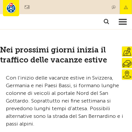
Diventare socio
Societariato & prestazioni
Prodotti
Corsi & controlli veicoli
Camping & viaggi
Test, sicurezza & salute
Nei prossimi giorni inizia il
traffico delle vacanze estive
Con l’inizio delle vacanze estive in Svizzera,
Germania e nei Paesi Bassi, si formano lunghe
colonne di veicoli al portale Nord del San
Gottardo. Soprattutto nei fine settimana si
prevedono lunghi tempi d’attesa. Possibili
alternative sono la strada del San Bernardino e i
passi alpini.