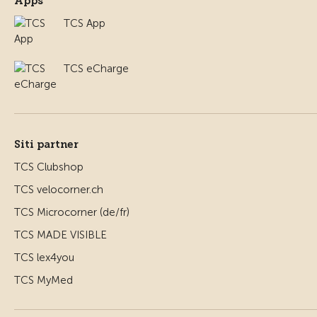
Apps
TCS App
TCS eCharge
Siti partner
TCS Clubshop
TCS velocorner.ch
TCS Microcorner (de/fr)
TCS MADE VISIBLE
TCS lex4you
TCS MyMed