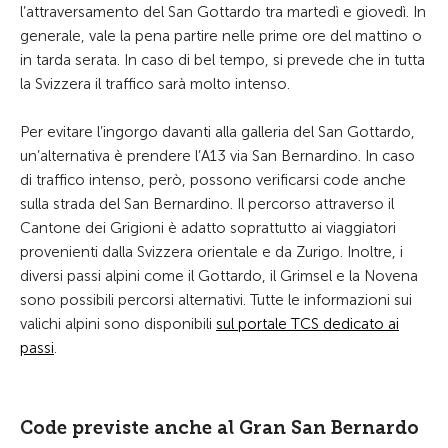
l’attraversamento del San Gottardo tra martedì e giovedì. In
generale, vale la pena partire nelle prime ore del mattino o
in tarda serata. In caso di bel tempo, si prevede che in tutta
la Svizzera il traffico sarà molto intenso.
Per evitare l’ingorgo davanti alla galleria del San Gottardo,
un’alternativa è prendere l’A13 via San Bernardino. In caso
di traffico intenso, però, possono verificarsi code anche
sulla strada del San Bernardino. Il percorso attraverso il
Cantone dei Grigioni è adatto soprattutto ai viaggiatori
provenienti dalla Svizzera orientale e da Zurigo. Inoltre, i
diversi passi alpini come il Gottardo, il Grimsel e la Novena
sono possibili percorsi alternativi. Tutte le informazioni sui
valichi alpini sono disponibili
sul portale TCS dedicato ai
passi
.
Code previste anche al Gran San Bernardo