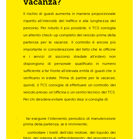
vacanza?
Il rischio di guasti aumenta in maniera proporzionale
rispetto all'intensità del traffico e alla lunghezza del
percorso. Per ridurlo il più possibile, il TCS consiglia
un attento check-up completo del veicolo prima della
partenza per le vacanze. Il controllo è ancora più
importante in considerazione del fatto che le officine
e i servizi di soccorso stradale all’estero non
dispongono di personale qualificato in numero
sufficiente a far fronte all’elevata entità di guasti che si
verificano in estate. Prima di partire per le vacanze,
quindi, il TCS consiglia di effettuare un controllo del
veicolo presso un’officina o un centro tecnico del TCS.
Per chi desidera evitare questo step si consiglia di:
·
far eseguire l’intervento periodico di manutenzione
prima della partenza, se è imminente;
·
controllare i livelli dell’olio motore, del liquido dei
freni, del sistema di raffreddamento, del servosterzo e