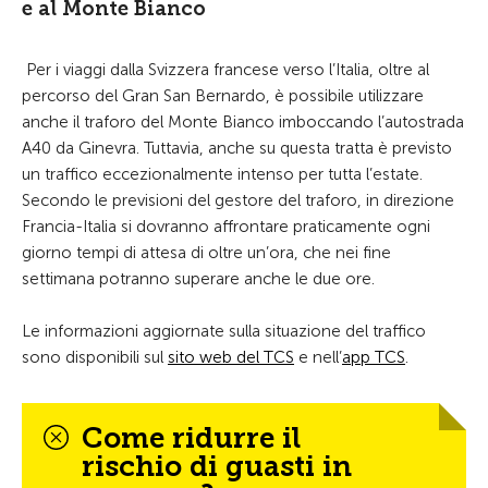
e al Monte Bianco
Per i viaggi dalla Svizzera francese verso l’Italia, oltre al
percorso del Gran San Bernardo, è possibile utilizzare
anche il traforo del Monte Bianco imboccando l’autostrada
A40 da Ginevra. Tuttavia, anche su questa tratta è previsto
un traffico eccezionalmente intenso per tutta l’estate.
Secondo le previsioni del gestore del traforo, in direzione
Francia-Italia si dovranno affrontare praticamente ogni
giorno tempi di attesa di oltre un’ora, che nei fine
settimana potranno superare anche le due ore.
Le informazioni aggiornate sulla situazione del traffico
sono disponibili sul
sito web del TCS
e nell’
app TCS
.
Come ridurre il
rischio di guasti in