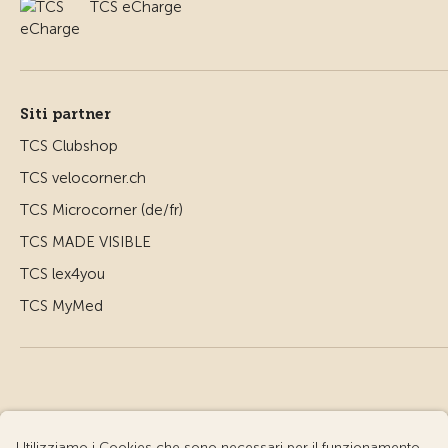
TCS eCharge
Siti partner
TCS Clubshop
TCS velocorner.ch
TCS Microcorner (de/fr)
TCS MADE VISIBLE
TCS lex4you
TCS MyMed