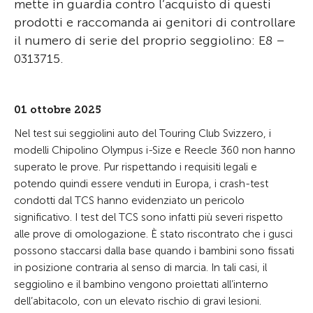
mette in guardia contro l’acquisto di questi
prodotti e raccomanda ai genitori di controllare
il numero di serie del proprio seggiolino: E8 –
0313715.
01 ottobre 2025
Nel test sui seggiolini auto del Touring Club Svizzero, i
modelli Chipolino Olympus i-Size e Reecle 360 non hanno
superato le prove. Pur rispettando i requisiti legali e
potendo quindi essere venduti in Europa, i crash-test
condotti dal TCS hanno evidenziato un pericolo
significativo. I test del TCS sono infatti più severi rispetto
alle prove di omologazione. È stato riscontrato che i gusci
possono staccarsi dalla base quando i bambini sono fissati
in posizione contraria al senso di marcia. In tali casi, il
seggiolino e il bambino vengono proiettati all’interno
dell’abitacolo, con un elevato rischio di gravi lesioni.