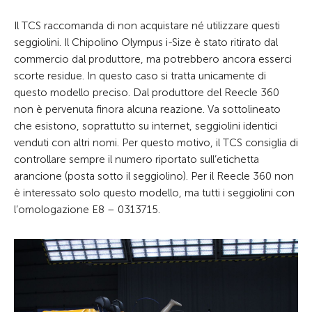
Il TCS raccomanda di non acquistare né utilizzare questi
seggiolini. Il Chipolino Olympus i-Size è stato ritirato dal
commercio dal produttore, ma potrebbero ancora esserci
scorte residue. In questo caso si tratta unicamente di
questo modello preciso. Dal produttore del Reecle 360
non è pervenuta finora alcuna reazione. Va sottolineato
che esistono, soprattutto su internet, seggiolini identici
venduti con altri nomi. Per questo motivo, il TCS consiglia di
controllare sempre il numero riportato sull’etichetta
arancione (posta sotto il seggiolino). Per il Reecle 360 non
è interessato solo questo modello, ma tutti i seggiolini con
l’omologazione E8 – 0313715.