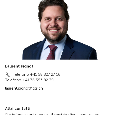
Laurent Pignot
Telefono +41 58 827 27 16
Telefono +41 76 553 82 39
laurent.pignot@tcs.ch
Altri contatti
Per informazioni generali, il servizio clienti può essere