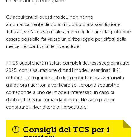
un’eccezione preoccupante.
Gli acquirenti di questi modelli non hanno
automaticamente diritto al rimborso o alla sostituzione.
Tuttavia, se l’acquisto risale a meno di due anni fa, potrebbe
essere possibile far valere un diritto legale per difetti della
merce nei confronti del rivenditore.
Il TCS pubblicherà i risultati completi del test seggiolini auto
2025, con la valutazione di tutti i modelli esaminati, il 21
ottobre. Il più grande club della mobilità in Svizzera invita
già da ora i genitori a verificare se il proprio seggiolino
corrisponde a uno dei modelli interessati. In caso di
dubbio, il TCS raccomanda di non utilizzarlo più e di
contattare il rivenditore o il produttore.
Consigli del TCS per i