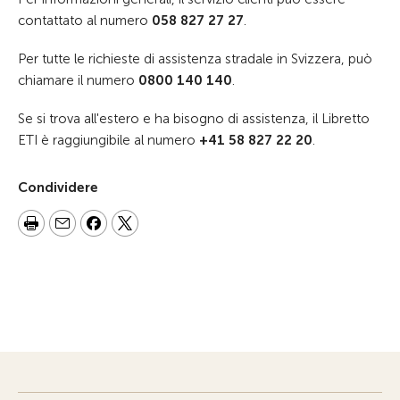
contattato al numero
058 827 27 27
.
Per tutte le richieste di assistenza stradale in Svizzera, può
chiamare il numero
0800 140 140
.
Se si trova all'estero e ha bisogno di assistenza, il Libretto
ETI è raggiungibile al numero
+41 58 827 22 20
.
Condividere