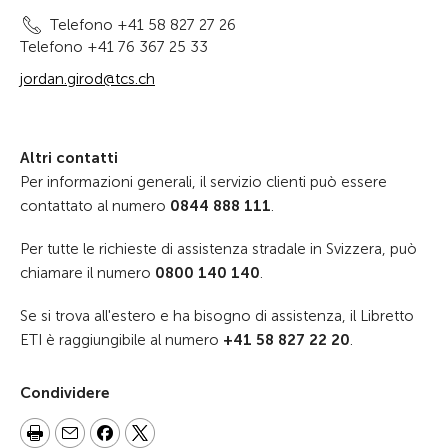
Telefono +41 58 827 27 26
Telefono +41 76 367 25 33
jordan.girod@tcs.ch
Altri contatti
Per informazioni generali, il servizio clienti può essere
contattato al numero
0844 888 111
.
Per tutte le richieste di assistenza stradale in Svizzera, può
chiamare il numero
0800 140 140
.
Se si trova all'estero e ha bisogno di assistenza, il Libretto
ETI è raggiungibile al numero
+41 58 827 22 20
.
Condividere