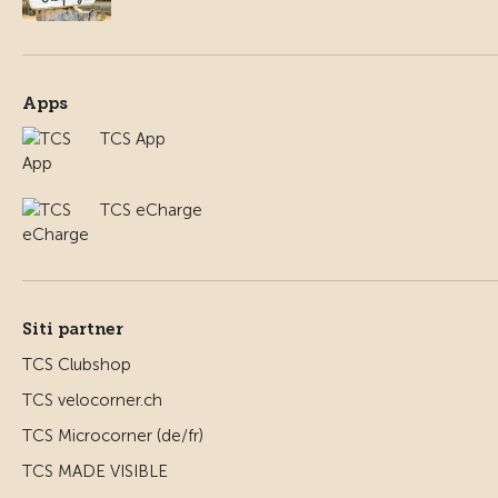
Apps
TCS App
TCS eCharge
Siti partner
TCS Clubshop
TCS velocorner.ch
TCS Microcorner (de/fr)
TCS MADE VISIBLE