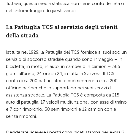
Tuttavia, questa media statistica non tiene conto dell’età o
del chilometraggio di questi veicoli.
La Pattuglia TCS al servizio degli utenti
della strada
Istituita nel 1929, la Pattuglia del TCS fornisce ai suoi soci un
servizio di soccorso stradale quando sono in viaggio – in
bicicletta, in moto, in auto, in camper o in camion – 365
giorni all’anno, 24 ore su 24, in tutta la Svizzera. Il TCS
conta circa 200 pattugliatori e può ricorrere a circa 200
officine partner che lo supportano nei suoi servizi di
assistenza stradale. La Pattuglia TCS è composta da 215
auto di pattuglia, 17 veicoli multifunzionali con asse di traino
e 7 con rimorchio, 38 semirimorchi e 12 camion con e
senza rimorchi.
Desiderate ricevere i nostri comunicati stampa per e-mail?