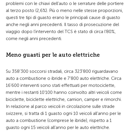
problemi con le chiavi dell’auto o le serrature delle portiere
al terzo posto (2,6%). Più o meno nelle stesse proporzioni,
questi tre tipi di guasto erano le principali cause di guasto
anche negli anni precedenti. Il tasso di prosecuzione del
viaggio dopo l’intervento del TCS è stato di circa l’80%,
come negli anni precedenti.
Meno guasti per le auto elettriche
Su 358’300 soccorsi stradali, circa 323’800 riguardavano
auto a combustione o ibride e 7’800 auto elettriche. Circa
16’600 interventi sono stati effettuati per motociclette,
mentre i restanti 10’100 hanno coinvolto altri veicoli come
biciclette, biciclette elettriche, camion, camper e rimorchi.
In relazione al parco veicoli in circolazione sulle strade
svizzere, si tratta di 1 guasto ogni 10 veicoli all’anno per le
auto a combustione (comprese le ibride), rispetto a 1
guasto ogni 15 veicoli all’anno per le auto elettriche.