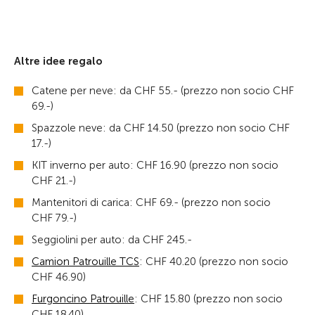
Altre idee regalo
Catene per neve: da CHF 55.- (prezzo non socio CHF
69.-)
Spazzole neve: da CHF 14.50 (prezzo non socio CHF
17.-)
KIT inverno per auto: CHF 16.90 (prezzo non socio
CHF 21.-)
Mantenitori di carica: CHF 69.- (prezzo non socio
CHF 79.-)
Seggiolini per auto: da CHF 245.-
Camion Patrouille TCS
: CHF 40.20 (prezzo non socio
CHF 46.90)
Furgoncino Patrouille
: CHF 15.80 (prezzo non socio
CHF 18.40)