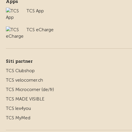
Apps
TCS App
TCS eCharge
Siti partner
TCS Clubshop
TCS velocorner.ch
TCS Microcorner (de/fr)
TCS MADE VISIBLE
TCS lex4you
TCS MyMed