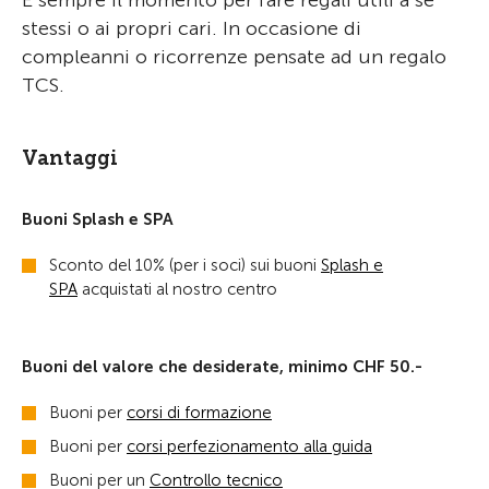
È sempre il momento per fare regali utili a se
stessi o ai propri cari. In occasione di
compleanni o ricorrenze pensate ad un regalo
TCS.
Vantaggi
Buoni Splash e SPA
Sconto del 10% (per i soci) sui buoni
Splash e
SPA
acquistati al nostro centro
Buoni del valore che desiderate, minimo CHF 50.-
Buoni per
corsi di formazione
Buoni per
corsi perfezionamento alla guida
Buoni per un
Controllo tecnico