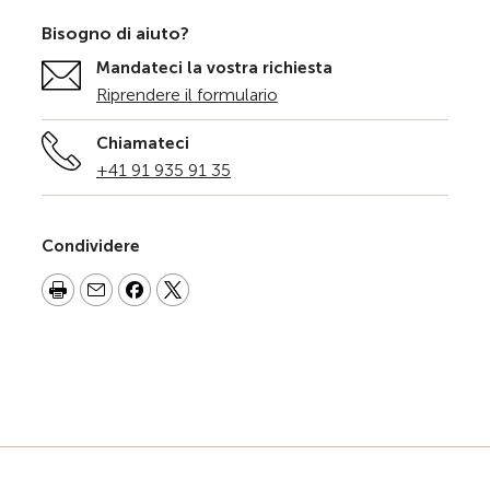
Bisogno di aiuto?
Mandateci la vostra richiesta
Riprendere il formulario
Chiamateci
+41 91 935 91 35
Condividere