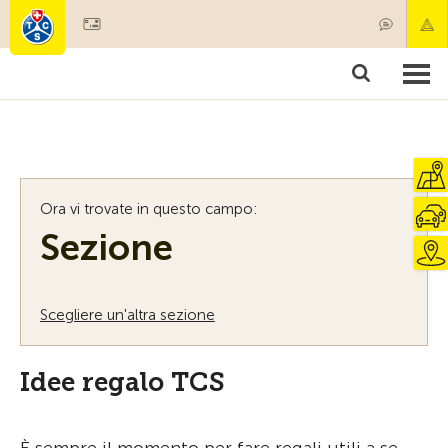
Diventare socio
Societariato & prestazioni
Prodotti
Corsi & controlli veicoli
Camping & viaggi
Test, sicurezza & salute
Ora vi trovate in questo campo:
Sezione
Scegliere un'altra sezione
Idee regalo TCS