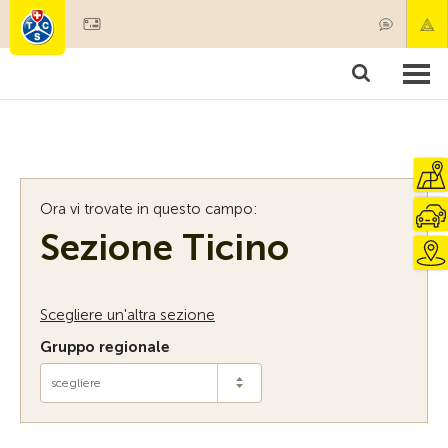
Diventare socio
Societariato & prestazioni
Prodotti
Corsi & controlli veicoli
Camping & viaggi
Test, sicurezza & salute
Ora vi trovate in questo campo:
Sezione Ticino
Scegliere un'altra sezione
Gruppo regionale
scegliere