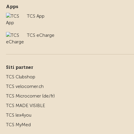
Apps
TCS App
TCS eCharge
Siti partner
TCS Clubshop
TCS velocorner.ch
TCS Microcorner (de/fr)
TCS MADE VISIBLE
TCS lex4you
TCS MyMed