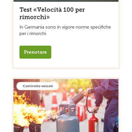
Test «Velocità 100 per
rimorchi»
In Germania sono in vigore norme specifiche
per i rimorchi.
Prenotare
Controllo veicoli