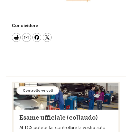
Condividere
Controllo veicoli
Esame ufficiale (collaudo)
Al TCS potete far controllare la vostra auto.