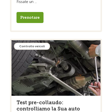
Fissate un ...
Prenotare
Controllo veicoli
Test pre-collaudo:
controlliamo la Sua auto