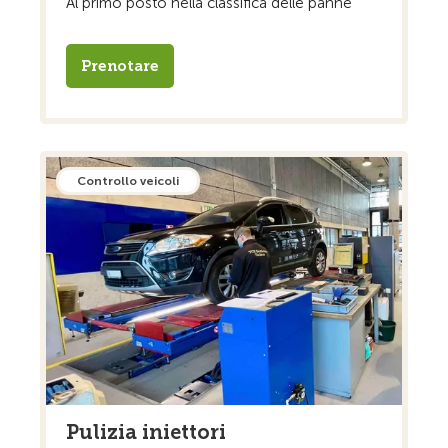
Al primo posto nella classifica delle panne
Prenotare
Controllo veicoli
Pulizia iniettori