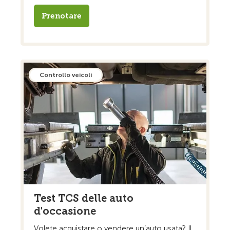
Prenotare
Controllo veicoli
Test TCS delle auto
d'occasione
Volete acquistare o vendere un’auto usata? Il