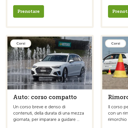
Prenotare
Prenot
Corsi
Corsi
Auto: corso compatto
Rimorc
Un corso breve e denso di
Il corso p
contenuti, della durata di una mezza
con un rim
giornata, per imparare a guidare ...
rimorchio p