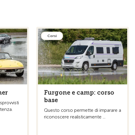
Corsi
mer
Furgone e camp: corso
base
 sprovvisti
stenza.
Questo corso permette di imparare a
riconoscere realisticamente ...