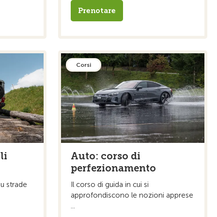
Prenotare
Corsi
li
Auto: corso di
perfezionamento
su strade
Il corso di guida in cui si
approfondiscono le nozioni apprese
...