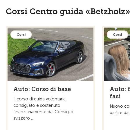
Corsi Centro guida «Betzholz»
Corsi
Corsi
Auto: Corso di base
Auto: 
fasi
Il corso di guida volontaria,
consigliato e sostenuto
Nuovo cors
finanziariamente dal Consiglio
partire da
svizzero ...