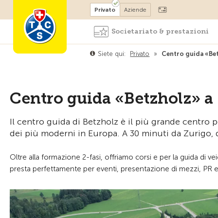
Diventare socio
Privato
Aziende
Societariato & prestazioni
Siete qui:
Privato
»
Centro guida «Bet
Centro guida «Betzholz» a 
Il centro guida di Betzholz è il più grande centro p
dei più moderni in Europa. A 30 minuti da Zurigo, d
Oltre alla formazione 2-fasi, offriamo corsi e per la guida di veic
presta perfettamente per eventi, presentazione di mezzi, PR e