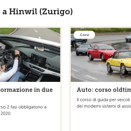
 a Hinwil (Zurigo)
Corsi
formazione in due
Auto: corso oldti
Il corso di guida per veicoli
dei moderni sistemi di assi
o 2 fasi obbligatorio a
l 2020.