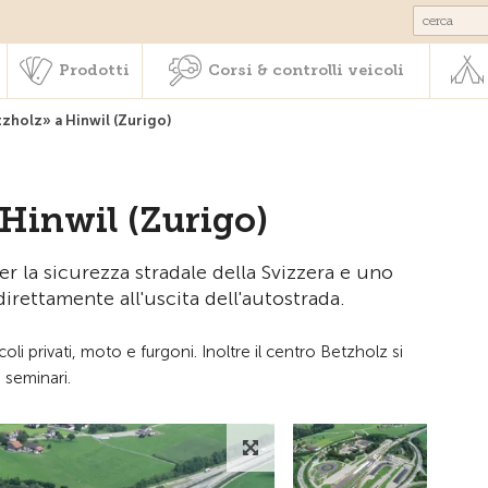
Societariato & prestazioni
Prodotti
Corsi & controlli veic
Prodotti
Corsi & controlli veicoli
zholz» a Hinwil (Zurigo)
Hinwil (Zurigo)
er la sicurezza stradale della Svizzera e uno
irettamente all'uscita dell'autostrada.
oli privati, moto e furgoni. Inoltre il centro Betzholz si
 seminari.