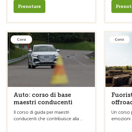
Prenotare
Prenot
Corsi
Corsi
Auto: corso di base
Fuoris
maestri conducenti
offroa
Il corso di guida per maestri
Un corso p
conducenti che contribuisce alla ...
emozioni fo