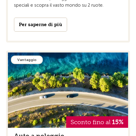
speciali e scopra il vasto mondo su 2 ruote.
Per saperne di più
Vantaggio
Sconto fino al
15%
Auto a noleggio