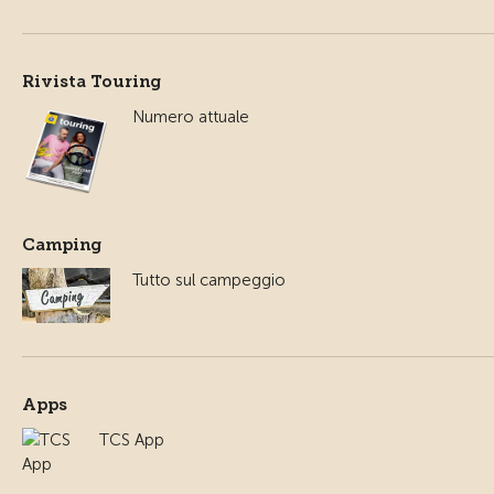
Rivista Touring
Numero attuale
Camping
Tutto sul campeggio
Apps
TCS App