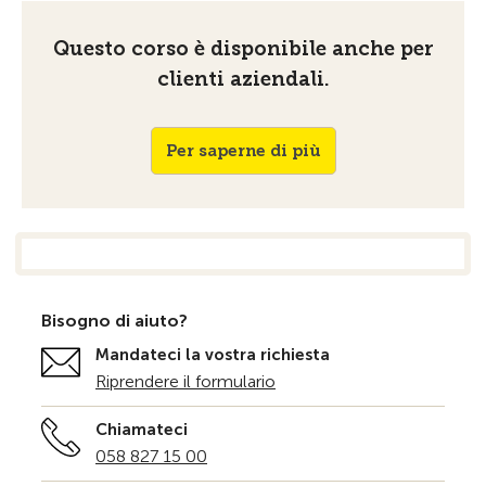
Questo corso è disponibile anche per
clienti aziendali.
Per saperne di più
Bisogno di aiuto?
Mandateci la vostra richiesta
Riprendere il formulario
Chiamateci
058 827 15 00