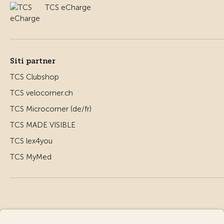
TCS eCharge
Siti partner
TCS Clubshop
TCS velocorner.ch
TCS Microcorner (de/fr)
TCS MADE VISIBLE
TCS lex4you
TCS MyMed