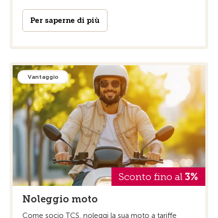
Per saperne di più
Vantaggio
Sconto fino al
3%
Noleggio moto
Come socio TCS, noleggi la sua moto a tariffe