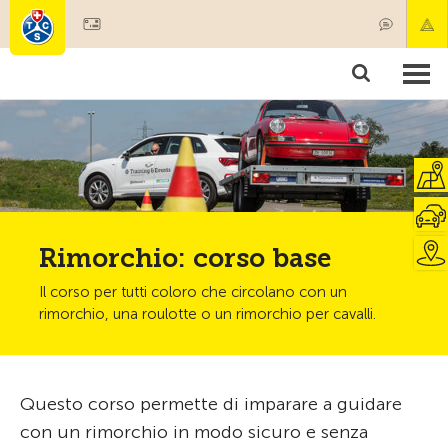
Diventare socio
Societariato & prestazioni
Prodotti
Corsi & controlli veicoli
Camping & viaggi
Test, sicurezza & salute
Rimorchio: corso base
Il corso per tutti coloro che circolano con un
rimorchio, una roulotte o un rimorchio per cavalli.
Questo corso permette di imparare a guidare
con un rimorchio in modo sicuro e senza