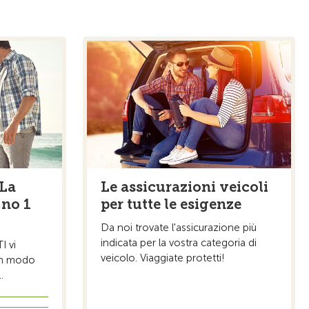
 La
Le assicurazioni veicoli
 no 1
per tutte le esigenze
Da noi trovate l'assicurazione più
indicata per la vostra categoria di
I vi
veicolo. Viaggiate protetti!
in modo
.