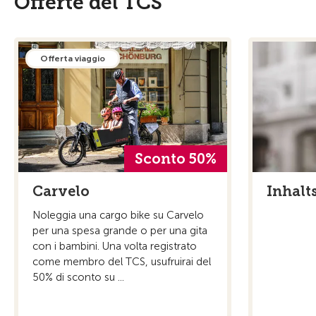
Offerte del TCS
Offerta viaggio
Sconto 50%
Carvelo
Inhalts
Noleggia una cargo bike su Carvelo
per una spesa grande o per una gita
con i bambini. Una volta registrato
come membro del TCS, usufruirai del
50% di sconto su ...