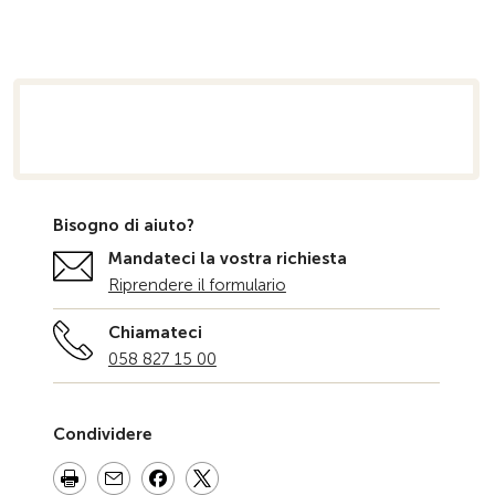
niziale
Bisogno di aiuto?
Mandateci la vostra richiesta
Riprendere il formulario
Chiamateci
058 827 15 00
Condividere