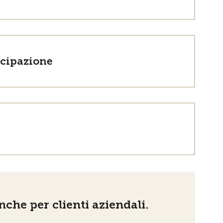
ecipazione
che per clienti aziendali.