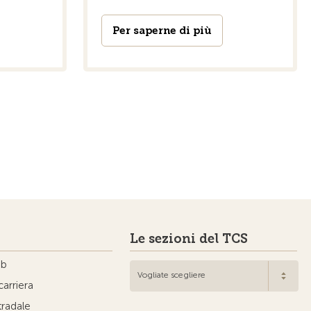
Per saperne di più
Le sezioni del TCS
ub
Vogliate scegliere
carriera
tradale