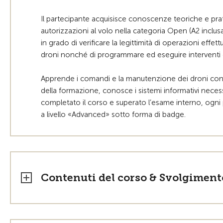
Il partecipante acquisisce conoscenze teoriche e prati
autorizzazioni al volo nella categoria Open (A2 inclus
in grado di verificare la legittimità di operazioni eff
droni nonché di programmare ed eseguire interventi 
Apprende i comandi e la manutenzione dei droni cons
della formazione, conosce i sistemi informativi nece
completato il corso e superato l’esame interno, ogni
a livello «Advanced» sotto forma di badge.
Contenuti del corso & Svolgiment