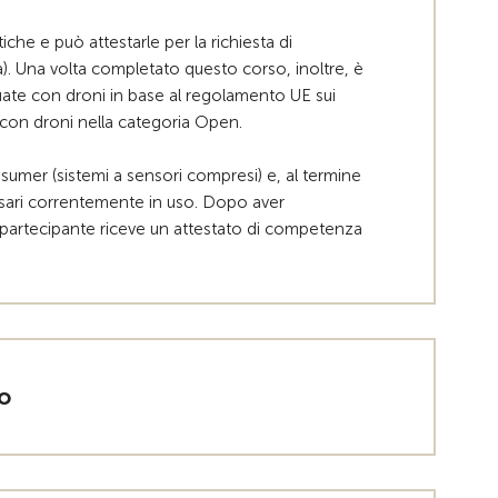
che e può attestarle per la richiesta di
a). Una volta completato questo corso, inoltre, è
ettuate con droni in base al regolamento UE sui
con droni nella categoria Open.
umer (sistemi a sensori compresi) e, al termine
ssari correntemente in uso. Dopo aver
 partecipante riceve un attestato di competenza
o