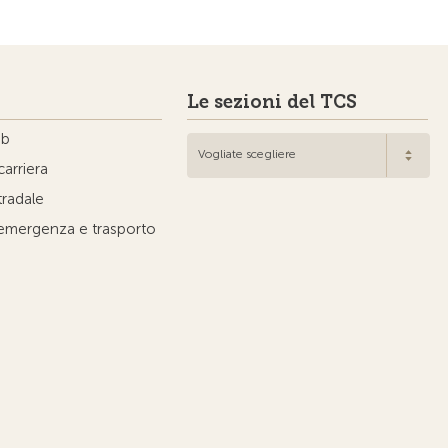
Le sezioni del TCS
ub
Vogliate scegliere
carriera
tradale
'emergenza e trasporto