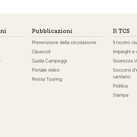
ni
Pubblicazioni
Il TCS
Prevenzione della circolazione
Il nostro cl
Opuscoli
Impieghi e 
o
Guida Campeggi
Sicurezza s
Portale video
Soccorsi d
sanitario
Rivista Touring
Politica
Stampa