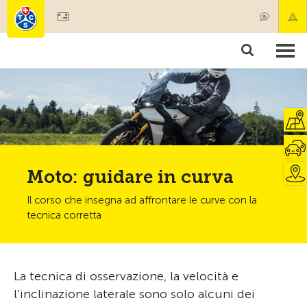
Diventare socio
Societariato & prestazioni
Prodotti
Corsi & controlli veicoli
Camping & viaggi
Test, sicurezza & salute
Moto: guidare in curva
Il corso che insegna ad affrontare le curve con la
tecnica corretta
La tecnica di osservazione, la velocità e
l’inclinazione laterale sono solo alcuni dei