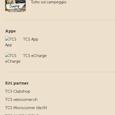
Tutto sul campeggio
Apps
TCS App
TCS eCharge
Siti partner
TCS Clubshop
TCS velocorner.ch
TCS Microcorner (de/fr)