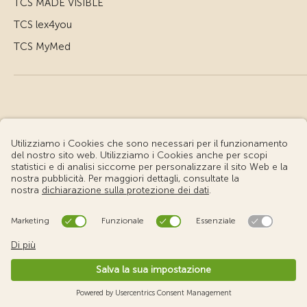
TCS MADE VISIBLE
TCS lex4you
TCS MyMed
© Touring Club Svizzero
Condizioni d'uso – Informazioni giuridiche
Protezione dei dati
Impostazione cookie
v3.56 / Production publish 1