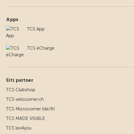
Apps
TCS App
TCS eCharge
Siti partner
TCS Clubshop
TCS velocorner.ch
TCS Microcorner (de/fr)
TCS MADE VISIBLE
TCS lex4you