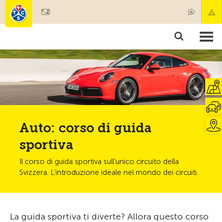
Diventare socio
Societariato & prestazioni
Prodotti
Corsi & controlli veicoli
Camping & viaggi
Test, sicurezza & salute
Auto: corso di guida
sportiva
Il corso di guida sportiva sull’unico circuito della
Svizzera. L’introduzione ideale nel mondo dei circuiti.
La guida sportiva ti diverte? Allora questo corso