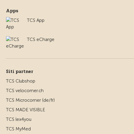
Apps
TCS App
TCS eCharge
Siti partner
TCS Clubshop
TCS velocorner.ch
TCS Microcorner (de/fr)
TCS MADE VISIBLE
TCS lex4you
TCS MyMed