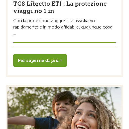
TCS Libretto ETI : La protezione
viaggi no 1 in
Con la protezione viaggi ETI vi assistiamo
rapidamente e in modo affidabile, qualunque cosa
...
Per saperne di più »