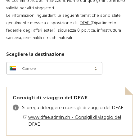
veicoli immatricolati in Svizzera. Non è dunque garantita la loro
validità per altri viaggiatori.
Le informazioni riguardanti le seguenti tematiche sono state
gentilmente messe a disposizione dal
DFAE
(Dipartimento
federale degli affari esteri): sicurezza & politica, infrastruttura
sanitaria, criminalità e rischi naturali.
Scegliere la destinazione
Comore
Consigli di viaggio del DFAE
Si prega di leggere i consigli di viaggio del DFAE.
www.dfae.admin.ch - Consigli di viaggio del
DFAE