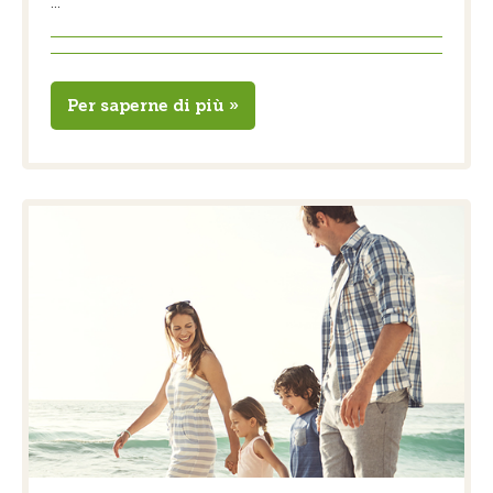
...
Per saperne di più »