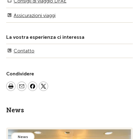
Consigli di viaggio DFAE
Assicurazioni viaggi
La vostra esperienza ci interessa
Contatto
Condividere
News
News