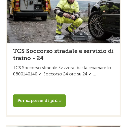
TCS Soccorso stradale e servizio di
traino - 24
TCS Soccorso stradale Svizzera: basta chiamare lo
0800140140 ✓ Soccorso 24 ore su 24 ✓ ...
Per saperne di più »