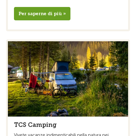
Per saperne di più »
TCS Camping
Vivete vacanze indimenticabili nella natura nei