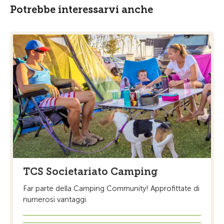
Potrebbe interessarvi anche
TCS Societariato Camping
Far parte della Camping Community! Approfittate di
numerosi vantaggi.