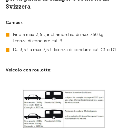
Svizzera
Camper:
Fino a max. 3,5 t, incl. rimorchio di max. 750 kg:
licenza di condurre cat. B
Da 3,5 t a max. 7,5 t: licenza di condurre cat. C1 o D1
Veicolo con roulotte: