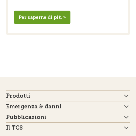
Per saperne di più »
Prodotti
Emergenza & danni
Pubblicazioni
Il TCS