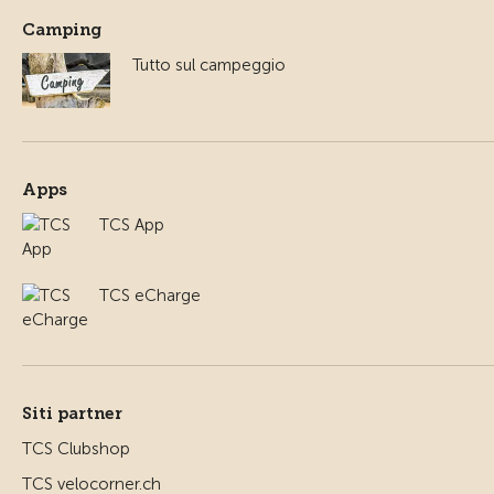
Camping
Tutto sul campeggio
Apps
TCS App
TCS eCharge
Siti partner
TCS Clubshop
TCS velocorner.ch