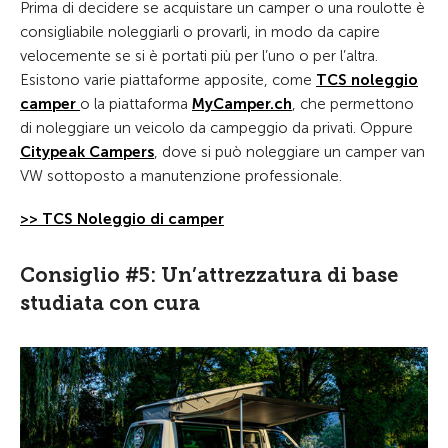
Prima di decidere se acquistare un camper o una roulotte è
consigliabile noleggiarli o provarli, in modo da capire
velocemente se si è portati più per l’uno o per l’altra.
Esistono varie piattaforme apposite, come
TCS noleggio
camper
o la piattaforma
MyCamper.ch
, che permettono
di noleggiare un veicolo da campeggio da privati. Oppure
Citypeak Campers
, dove si può noleggiare un camper van
VW sottoposto a manutenzione professionale.
>> TCS Noleggio di camper
Consiglio #5: Un’attrezzatura di base
studiata con cura