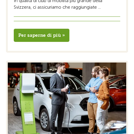
In qualità di club di mobilità più grande della
Svizzera, ci assicuriamo che raggiungiate ...
Per saperne di più »