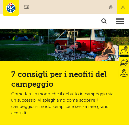
Diventare socio
Societariato & prestazioni
Prodotti
Corsi & controlli veicoli
Camping & viaggi
Test, sicurezza & salute
7 consigli per i neofiti del
campeggio
Come fare in modo che il debutto in campeggio sia
un successo. Vi spieghiamo come scoprire il
campeggio in modo semplice e senza fare grandi
acquisti.