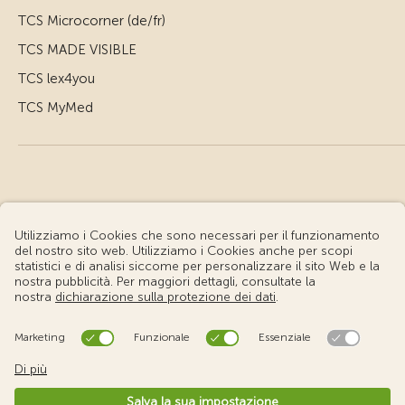
TCS Microcorner (de/fr)
TCS MADE VISIBLE
TCS lex4you
TCS MyMed
© Touring Club Svizzero
Condizioni d'uso – Informazioni giuridiche
Protezione dei dati
Impostazione cookie