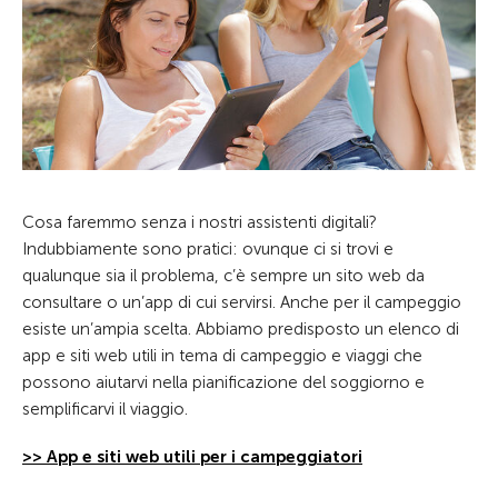
Cosa faremmo senza i nostri assistenti digitali?
Indubbiamente sono pratici: ovunque ci si trovi e
qualunque sia il problema, c’è sempre un sito web da
consultare o un’app di cui servirsi. Anche per il campeggio
esiste un’ampia scelta. Abbiamo predisposto un elenco di
app e siti web utili in tema di campeggio e viaggi che
possono aiutarvi nella pianificazione del soggiorno e
semplificarvi il viaggio.
>> App e siti web utili per i campeggiatori