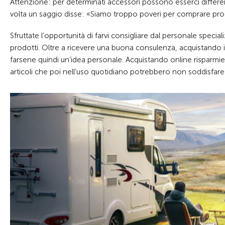
Attenzione: per determinati accessori possono esserci differen
volta un saggio disse: «Siamo troppo poveri per comprare pr
Sfruttate l’opportunità di farvi consigliare dal personale speciali
prodotti. Oltre a ricevere una buona consulenza, acquistando i
farsene quindi un’idea personale. Acquistando online risparmi
articoli che poi nell’uso quotidiano potrebbero non soddisfare 