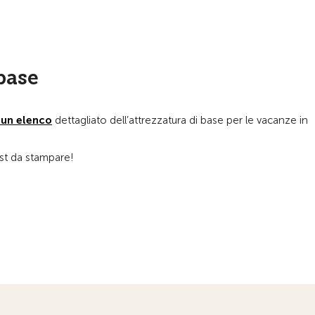
 base
 un elenco
dettagliato dell’attrezzatura di base per le vacanze in
st da stampare!