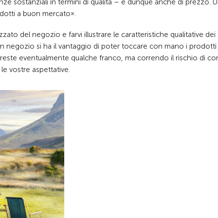
ze sostanziali in termini di qualità – e dunque anche di prezzo. 
odotti a buon mercato».
zzato del negozio e farvi illustrare le caratteristiche qualitative dei
n negozio si ha il vantaggio di poter toccare con mano i prodotti
ereste eventualmente qualche franco, ma correndo il rischio di c
le vostre aspettative.