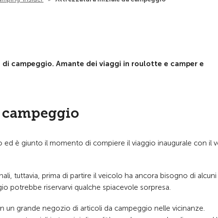
 di campeggio. Amante dei viaggi in roulotte e camper e
l campeggio
ed è giunto il momento di compiere il viaggio inaugurale con il 
, tuttavia, prima di partire il veicolo ha ancora bisogno di alcuni
iaggio potrebbe riservarvi qualche spiacevole sorpresa.
i in un grande negozio di articoli da campeggio nelle vicinanze.