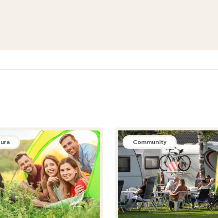
tura
Community