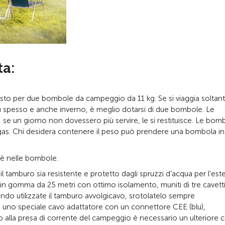
ta:
sto per due bombole da campeggio da 11 kg. Se si viaggia soltant
iù spesso e anche inverno, è meglio dotarsi di due bombole. Le
se un giorno non dovessero più servire, le si restituisce. Le bom
i gas. Chi desidera contenere il peso può prendere una bombola in
’è nelle bombole.
il tamburo sia resistente e protetto dagli spruzzi d’acqua per l’est
i in gomma da 25 metri con ottimo isolamento, muniti di tre cavett
do utilizzate il tamburo avvolgicavo, srotolatelo sempre
 uno speciale cavo adattatore con un connettore CEE (blu),
ro alla presa di corrente del campeggio è necessario un ulteriore 