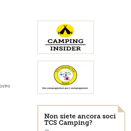
Alla pagina iniziale
vostro
Non siete ancora soci
TCS Camping?