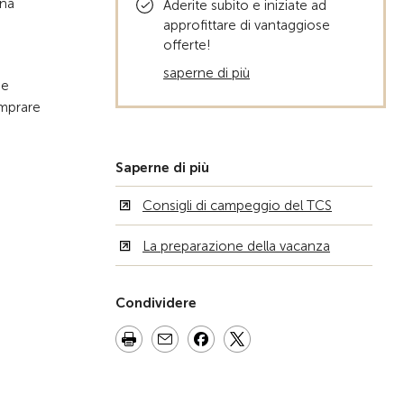
Una
Aderite subito e iniziate ad
approfittare di vantaggiose
offerte!
saperne di più
 e
omprare
Saperne di più
Consigli di campeggio del TCS
La preparazione della vacanza
Condividere