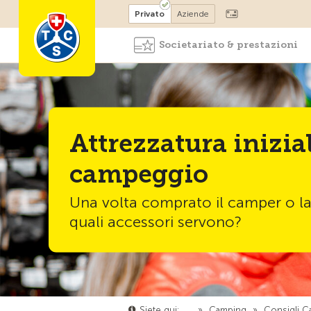
Diventare socio
Privato
Aziende
Societariato & prestazioni
Attrezzatura inizia
campeggio
Una volta comprato il camper o la
quali accessori servono?
Siete qui:
…
»
Camping
»
Consigli C