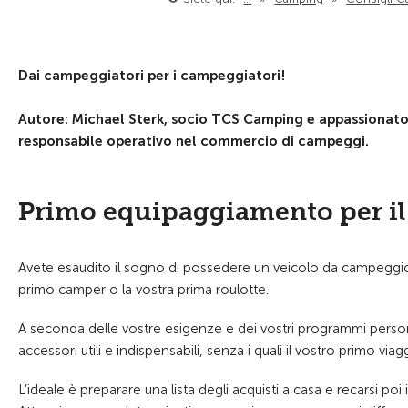
Dai campeggiatori per i campeggiatori!
Autore: Michael Sterk, socio TCS Camping e appassionato
responsabile operativo nel commercio di campeggi.
Primo equipaggiamento per i
Avete esaudito il sogno di possedere un veicolo da campeggio 
primo camper o la vostra prima roulotte.
A seconda delle vostre esigenze e dei vostri programmi personali
accessori utili e indispensabili, senza i quali il vostro primo v
L’ideale è preparare una lista degli acquisti a casa e recarsi po