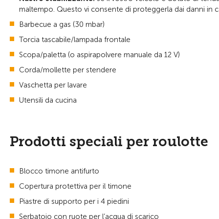
maltempo. Questo vi consente di proteggerla dai danni in cas
Barbecue a gas (30 mbar)
Torcia tascabile/lampada frontale
Scopa/paletta (o aspirapolvere manuale da 12 V)
Corda/mollette per stendere
Vaschetta per lavare
Utensili da cucina
Prodotti speciali per roulotte
Blocco timone antifurto
Copertura protettiva per il timone
Piastre di supporto per i 4 piedini
Serbatoio con ruote per l’acqua di scarico