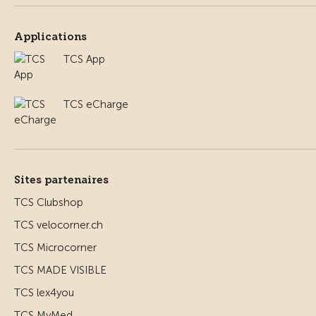
Applications
TCS App
TCS eCharge
Sites partenaires
TCS Clubshop
TCS velocorner.ch
TCS Microcorner
TCS MADE VISIBLE
TCS lex4you
TCS MyMed