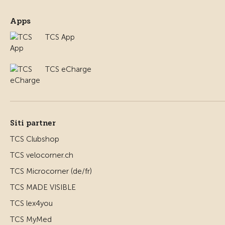
Apps
TCS App
TCS eCharge
Siti partner
TCS Clubshop
TCS velocorner.ch
TCS Microcorner (de/fr)
TCS MADE VISIBLE
TCS lex4you
TCS MyMed