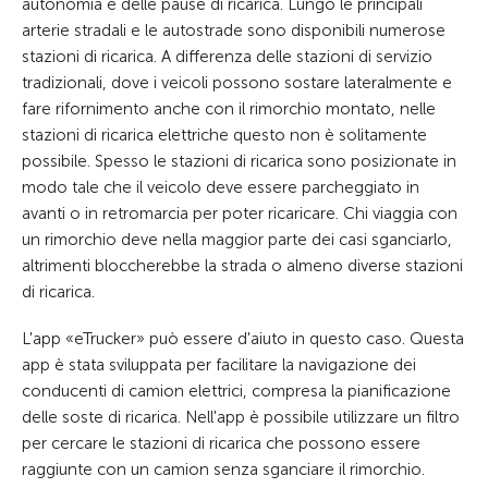
autonomia e delle pause di ricarica. Lungo le principali
arterie stradali e le autostrade sono disponibili numerose
stazioni di ricarica. A differenza delle stazioni di servizio
tradizionali, dove i veicoli possono sostare lateralmente e
fare rifornimento anche con il rimorchio montato, nelle
stazioni di ricarica elettriche questo non è solitamente
possibile. Spesso le stazioni di ricarica sono posizionate in
modo tale che il veicolo deve essere parcheggiato in
avanti o in retromarcia per poter ricaricare. Chi viaggia con
un rimorchio deve nella maggior parte dei casi sganciarlo,
altrimenti bloccherebbe la strada o almeno diverse stazioni
di ricarica.
L'app «eTrucker» può essere d'aiuto in questo caso. Questa
app è stata sviluppata per facilitare la navigazione dei
conducenti di camion elettrici, compresa la pianificazione
delle soste di ricarica. Nell'app è possibile utilizzare un filtro
per cercare le stazioni di ricarica che possono essere
raggiunte con un camion senza sganciare il rimorchio.