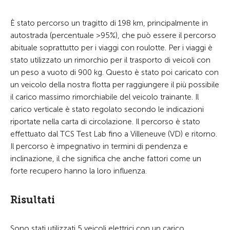
È stato percorso un tragitto di 198 km, principalmente in
autostrada (percentuale >95%), che può essere il percorso
abituale soprattutto per i viaggi con roulotte. Per i viaggi è
stato utilizzato un rimorchio per il trasporto di veicoli con
un peso a vuoto di 900 kg. Questo è stato poi caricato con
un veicolo della nostra flotta per raggiungere il più possibile
il carico massimo rimorchiabile del veicolo trainante. Il
carico verticale è stato regolato secondo le indicazioni
riportate nella carta di circolazione. Il percorso è stato
effettuato dal TCS Test Lab fino a Villeneuve (VD) e ritorno.
Il percorso è impegnativo in termini di pendenza e
inclinazione, il che significa che anche fattori come un
forte recupero hanno la loro influenza.
Risultati
Sono stati utilizzati 5 veicoli elettrici con un carico