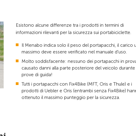
Esistono alcune differenze tra i prodotti in termini di
informazioni rilevanti per la sicurezza sui portabiciclette.
Il Menabo indica solo il peso del portapacchi, il carico u
massimo deve essere verificato nel manuale d'uso.
Molto soddisfacente: nessuno dei portapacchi in prov
causato danni alla parte posteriore del veicolo durante 
prove di guida!
Tutti i portapacchi con Fix4Bike (MFT, Oris e Thule) e i
prodotti di Uebler e Oris (entrambi senza Fix4Bike) ha
ottenuto il massimo punteggio per la sicurezza.