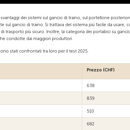
 svantaggi dei sistemi sul gancio di traino, sul portellone posterior
e sul gancio di traino. Si trattava del sistema più facile da usare, co
 trasporto più sicuro. Inoltre, la categoria dei portabici su gancio
rche condotte dai maggiori produttori.
ono stati confrontati tra loro per il test 2025.
Prezzo (CHF)
638
839
510
682