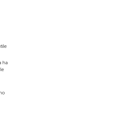
tile
a ha
le
nno