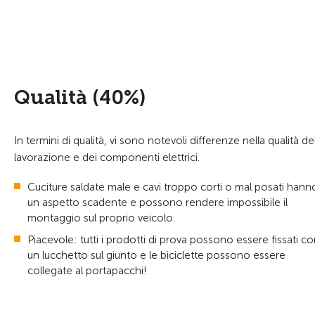
Qualità (40%)
In termini di qualità, vi sono notevoli differenze nella qualità de
lavorazione e dei componenti elettrici.
Cuciture saldate male e cavi troppo corti o mal posati hann
un aspetto scadente e possono rendere impossibile il
montaggio sul proprio veicolo.
Piacevole: tutti i prodotti di prova possono essere fissati c
un lucchetto sul giunto e le biciclette possono essere
collegate al portapacchi!