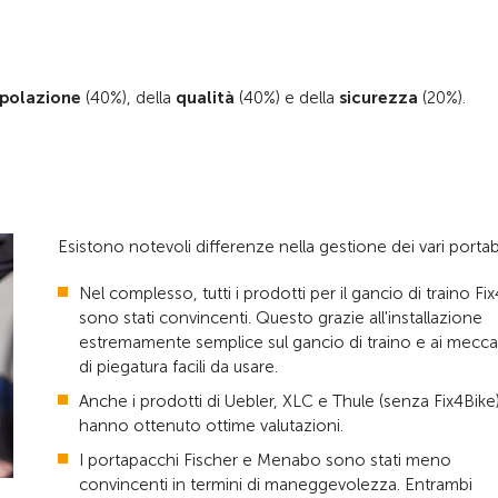
polazione
(40%), della
qualità
(40%) e della
sicurezza
(20%).
Esistono notevoli differenze nella gestione dei vari portabi
Nel complesso, tutti i prodotti per il gancio di traino Fi
sono stati convincenti. Questo grazie all'installazione
estremamente semplice sul gancio di traino e ai mecca
di piegatura facili da usare.
Anche i prodotti di Uebler, XLC e Thule (senza Fix4Bike
hanno ottenuto ottime valutazioni.
I portapacchi Fischer e Menabo sono stati meno
convincenti in termini di maneggevolezza. Entrambi