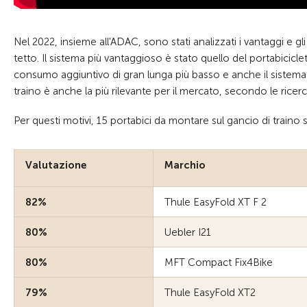
Nel 2022, insieme all'ADAC, sono stati analizzati i vantaggi e gli
tetto. Il sistema più vantaggioso è stato quello del portabiciclett
consumo aggiuntivo di gran lunga più basso e anche il sistema di
traino è anche la più rilevante per il mercato, secondo le rice
Per questi motivi, 15 portabici da montare sul gancio di traino s
Valutazione
Marchio
82%
Thule EasyFold XT F 2
80%
Uebler I21
80%
MFT Compact Fix4Bike
79%
Thule EasyFold XT2