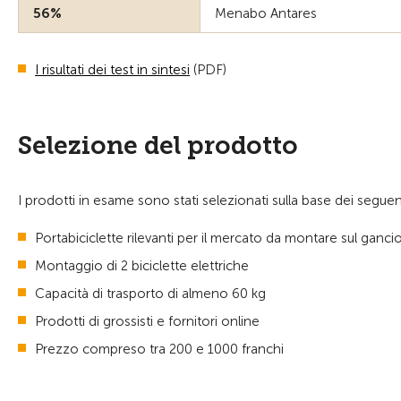
56%
Menabo Antares
I risultati dei test in sintesi
(PDF)
Selezione del prodotto
I prodotti in esame sono stati selezionati sulla base dei seguenti 
Portabiciclette rilevanti per il mercato da montare sul gancio
Montaggio di 2 biciclette elettriche
Capacità di trasporto di almeno 60 kg
Prodotti di grossisti e fornitori online
Prezzo compreso tra 200 e 1000 franchi