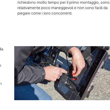
richiedono molto tempo per il primo montaggio, sono
relativamente poco maneggevoli e non sono facili da
piegare come i loro concorrenti.
lla
o
on