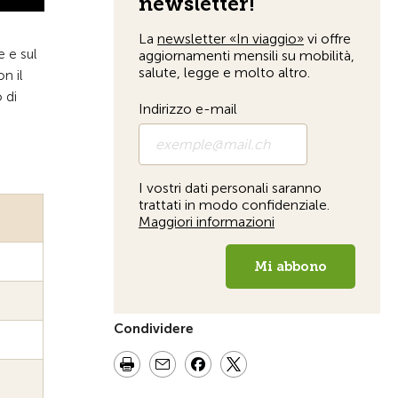
e e sul
n il
 di
Condividere