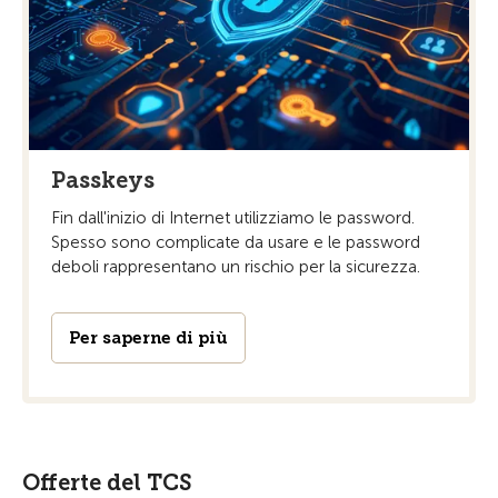
Passkeys
Fin dall'inizio di Internet utilizziamo le password.
Spesso sono complicate da usare e le password
deboli rappresentano un rischio per la sicurezza.
Per saperne di più
Offerte del TCS