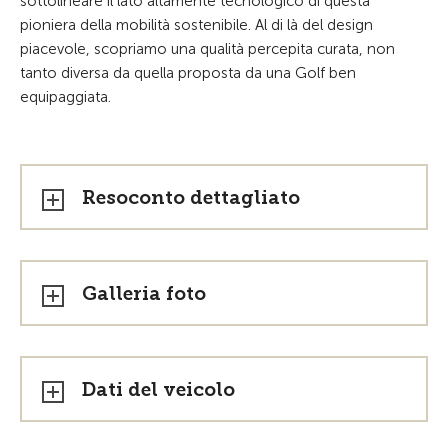
sottolineare il lato altamente tecnologico di questa
pioniera della mobilità sostenibile. Al di là del design
piacevole, scopriamo una qualità percepita curata, non
tanto diversa da quella proposta da una Golf ben
equipaggiata.
Resoconto dettagliato
Galleria foto
Dati del veicolo