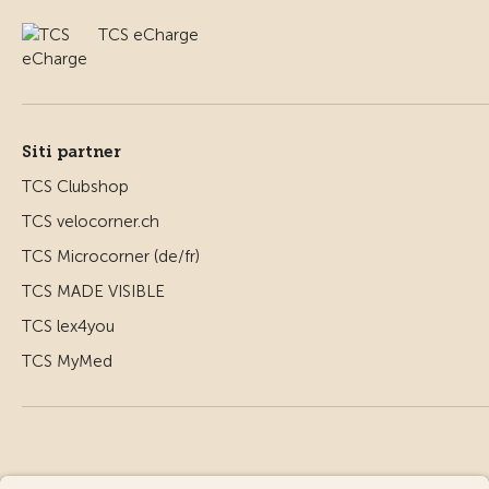
TCS eCharge
Siti partner
TCS Clubshop
TCS velocorner.ch
TCS Microcorner (de/fr)
TCS MADE VISIBLE
TCS lex4you
TCS MyMed