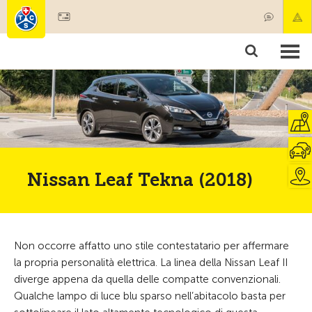
Diventare socio
Societariato & prestazioni
Prodotti
Corsi & controlli veicoli
Camping & viaggi
Test, sicurezza & salute
Nissan Leaf Tekna (2018)
Non occorre affatto uno stile contestatario per affermare
la propria personalità elettrica. La linea della Nissan Leaf II
diverge appena da quella delle compatte convenzionali.
Qualche lampo di luce blu sparso nell’abitacolo basta per