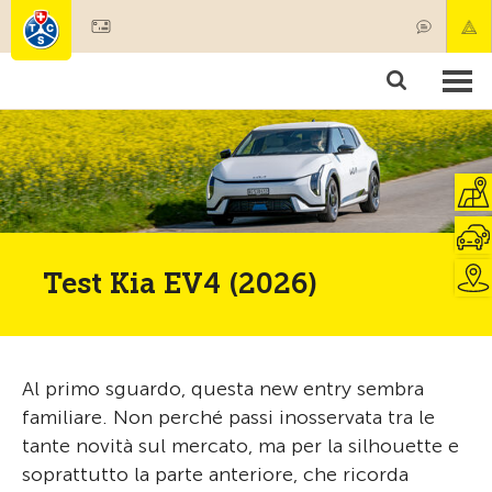
Diventare socio
Societariato & prestazioni
Prodotti
Corsi & controlli veicoli
Camping & viaggi
Test, sicurezza & salute
Test Kia EV4 (2026)
Al primo sguardo, questa new entry sembra
familiare. Non perché passi inosservata tra le
tante novità sul mercato, ma per la silhouette e
soprattutto la parte anteriore, che ricorda