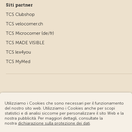
Siti partner
TCS Clubshop
TCS velocorner.ch
TCS Microcorner (de/fr)
TCS MADE VISIBLE
TCS lex4you
TCS MyMed
© Touring Club Svizzero