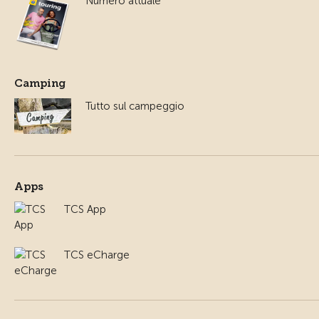
Numero attuale
Camping
Tutto sul campeggio
Apps
TCS App
TCS eCharge