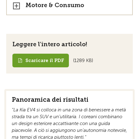
Motore & Consumo
Leggere l'intero articolo!
Scaricare il PDF
(1289 KB)
Panoramica dei risultati
"La Kia EV4 si colloca in una zona di benessere a metà
strada tra un SUV e un’utilitaria. I coreani combinano
un design esteriore accattivante con una guida
piacevole. A ciò si aggiungono un’autonomia notevole,
ma tempi di ricarica piuttosto lenti."