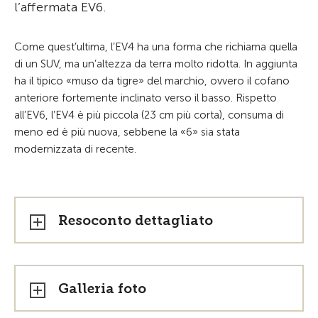
l’affermata EV6.
Come quest’ultima, l’EV4 ha una forma che richiama quella
di un SUV, ma un’altezza da terra molto ridotta. In aggiunta
ha il tipico «muso da tigre» del marchio, ovvero il cofano
anteriore fortemente inclinato verso il basso. Rispetto
all’EV6, l’EV4 è più piccola (23 cm più corta), consuma di
meno ed è più nuova, sebbene la «6» sia stata
modernizzata di recente.
Resoconto dettagliato
Galleria foto